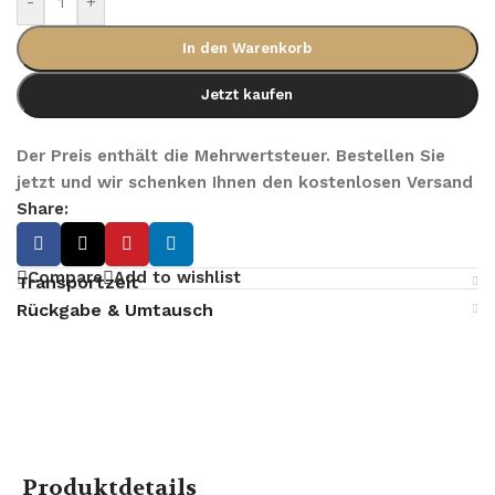
-
+
In den Warenkorb
Jetzt kaufen
Der Preis enthält die Mehrwertsteuer. Bestellen Sie
jetzt und wir schenken Ihnen den kostenlosen Versand
Share:
Compare
Add to wishlist
Transportzeit
Rückgabe & Umtausch
Produktdetails