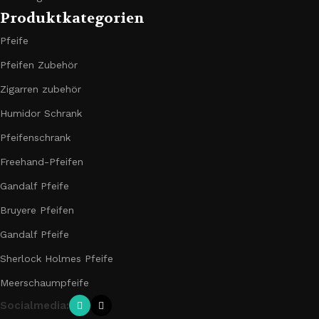
Produktkategorien
Pfeife
Pfeifen Zubehör
Zigarren zubehör
Humidor Schrank
Pfeifenschrank
Freehand-Pfeifen
Gandalf Pfeife
Bruyere Pfeifen
Gandalf Pfeife
Sherlock Holmes Pfeife
Meerschaumpfeife
Socialmedia: