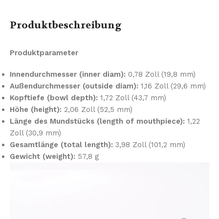
Produktbeschreibung
Produktparameter
Innendurchmesser (inner diam):
0,78 Zoll (19,8 mm)
Außendurchmesser (outside diam):
1,16 Zoll (29,6 mm)
Kopftiefe (bowl depth):
1,72 Zoll (43,7 mm)
Höhe (height):
2,06 Zoll (52,5 mm)
Länge des Mundstücks (length of mouthpiece):
1,22
Zoll (30,9 mm)
Gesamtlänge (total length):
3,98 Zoll (101,2 mm)
Gewicht (weight):
57,8 g