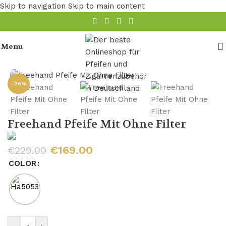
Skip to navigation
Skip to main content
Menu
Startseite
/
Pfeife
/
Freehand-Pfeifen
-26%
Freehand Pfeife Mit Ohne Filter
€
169.00
€
229.00
COLOR