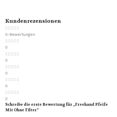
Kundenrezensionen
0-Bewertungen
0
0
0
0
0
Schreibe die erste Bewertung für „Freehand Pfeife
Mit Ohne Filter“