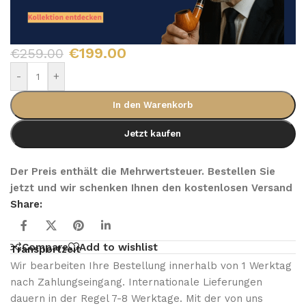
€
199.00
€
259.00
-
+
In den Warenkorb
Jetzt kaufen
Der Preis enthält die Mehrwertsteuer. Bestellen Sie
jetzt und wir schenken Ihnen den kostenlosen Versand
Share:
Compare
Add to wishlist
Transportzeit
Wir bearbeiten Ihre Bestellung innerhalb von 1 Werktag
nach Zahlungseingang. Internationale Lieferungen
dauern in der Regel 7-8 Werktage. Mit der von uns