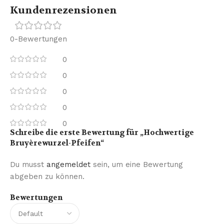
Kundenrezensionen
0-Bewertungen
0
0
0
0
0
Schreibe die erste Bewertung für „Hochwertige
Bruyèrewurzel-Pfeifen“
Du musst
angemeldet
sein, um eine Bewertung
abgeben zu können.
Bewertungen