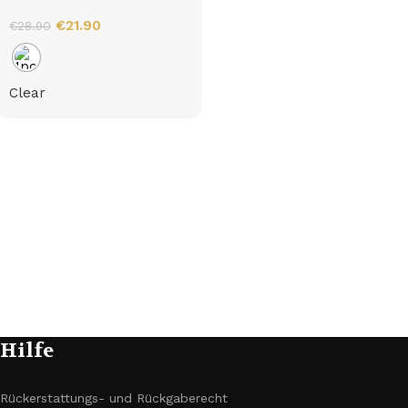
Pfeifenstopfer
€
21.90
€
28.90
Clear
Hilfe
Rückerstattungs- und Rückgaberecht