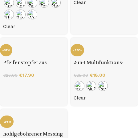
Clear
Clear
-31%
-28%
Pfeifenstopfer aus
2-in-1 Multifunktions-
Messing
Pfeifenstopfer
€
17.90
€
18.00
€
26.00
€
25.00
Clear
-24%
hohlgebohrener Messing