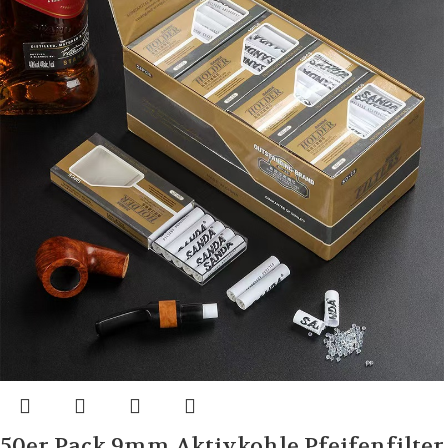
50er Pack 9mm Aktivkohle Pfeifenfilter