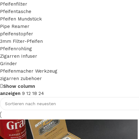
Pfeifenfilter
Pfeifentasche
Pfeifen Mundstück
Pipe Reamer
pfeifenstopfer
3mm Filter-Pfeifen
Pfeifenrohling
Zigarren Infuser
Grinder
Pfeifenmacher Werkzeug
zigarren zubehoer
Show column
anzeigen
9
12
18
24