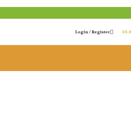
Login / Register
€
0.