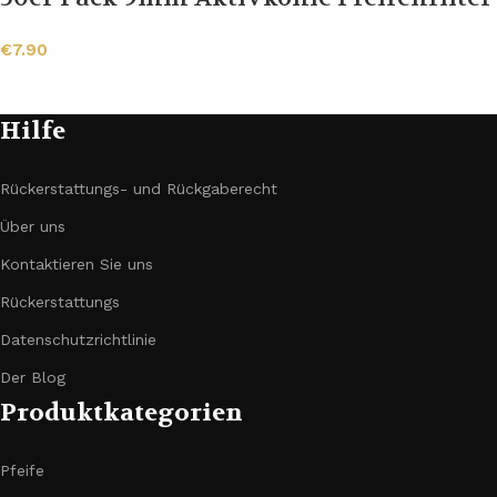
€
7.90
Hilfe
Rückerstattungs- und Rückgaberecht
Über uns
Kontaktieren Sie uns
Rückerstattungs
Datenschutzrichtlinie
Der Blog
Produktkategorien
Pfeife