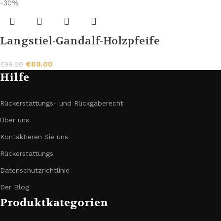
-30%
Langstiel-Gandalf-Holzpfeife
€
69.00
€
99.00
Hilfe
Rückerstattungs- und Rückgaberecht
Über uns
Kontaktieren Sie uns
Rückerstattungs
Datenschutzrichtlinie
Der Blog
Produktkategorien