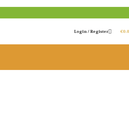
Login / Register
€
0.