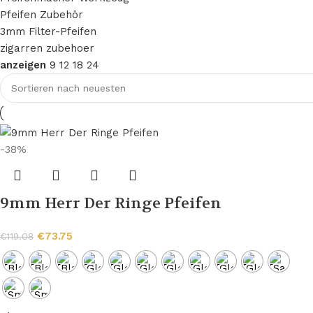
Pfeifen Zubehör
3mm Filter-Pfeifen
zigarren zubehoer
anzeigen
9
12
18
24
-38%
9mm Herr Der Ringe Pfeifen
€
73.75
€
119.08