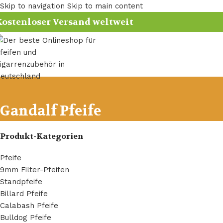
Skip to navigation
Skip to main content
ostenloser Versand weltweit
Gandalf Pfeife
Produkt-Kategorien
Pfeife
9mm Filter-Pfeifen
Standpfeife
Billard Pfeife
Calabash Pfeife
Bulldog Pfeife