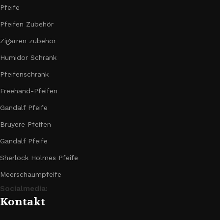
Pfeife
Pfeifen Zubehör
Zigarren zubehör
Humidor Schrank
Pfeifenschrank
Freehand-Pfeifen
Gandalf Pfeife
Bruyere Pfeifen
Gandalf Pfeife
Sherlock Holmes Pfeife
Meerschaumpfeife
Socialmedia:
Kontakt