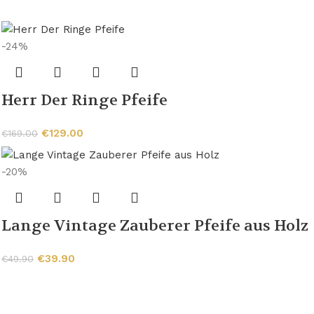
-24%
Herr Der Ringe Pfeife
€
129.00
€
169.00
-20%
Lange Vintage Zauberer Pfeife aus Holz
€
39.90
€
49.90