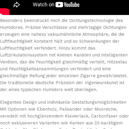
Besonders beeindruckt mich die Dichtungstechnologie des
Humidores. Präzise Verschlüsse und mehrlagige Dichtungen
erzeugen eine nahezu vakuumähnliche Atmosphäre, die die
Luftfeuchtigkeit konstant hält und so Schwankungen der
Luftfeuchtigkeit verhindert. Hinzu kommt das
Luftzirkulationssystem mit kleinen Kanälen und intelligenten
Ventilen, das die Feuchtigkeit gleichmäßig verteilt, Hitzestau
und Feuchtigkeitsansammlungen verhindert und eine
gleichmäßige Reifung jeder einzelnen Zigarre gewährleistet.
Die traditionelle deutsche Präzision der Ingenieurskunst ist
der eines typischen Humidors weit überlegen.
Elegantes Design und individuelle Gestaltungsmöglichkeiten
Mit Optionen wie Ebenholz, Palisander oder Mooreiche,
veredelt mit hochglänzendem Klavierlack, Carbonfaser oder
noch exklusiveren Varianten wie Kanten aus 23-karätigem