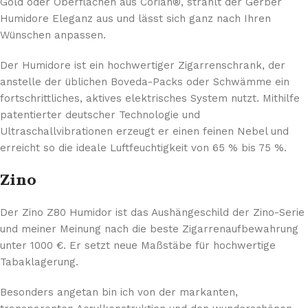
Gold oder Oberflächen aus Corian®, strahlt der Gerber
Humidore Eleganz aus und lässt sich ganz nach Ihren
Wünschen anpassen.
Der Humidore ist ein hochwertiger Zigarrenschrank, der
anstelle der üblichen Boveda-Packs oder Schwämme ein
fortschrittliches, aktives elektrisches System nutzt. Mithilfe
patentierter deutscher Technologie und
Ultraschallvibrationen erzeugt er einen feinen Nebel und
erreicht so die ideale Luftfeuchtigkeit von 65 % bis 75 %.
Zino
Der Zino Z80 Humidor ist das Aushängeschild der Zino-Serie
und meiner Meinung nach die beste Zigarrenaufbewahrung
unter 1000 €. Er setzt neue Maßstäbe für hochwertige
Tabaklagerung.
Besonders angetan bin ich von der markanten,