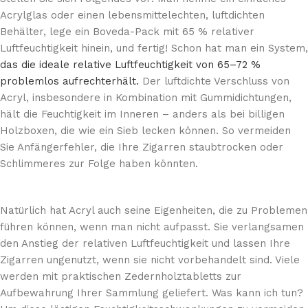
Acrylglas oder einen lebensmittelechten, luftdichten
Behälter, lege ein Boveda-Pack mit 65 % relativer
Luftfeuchtigkeit hinein, und fertig! Schon hat man ein System,
das die ideale relative Luftfeuchtigkeit von 65–72 %
problemlos aufrechterhält.
Der luftdichte Verschluss von
Acryl, insbesondere in Kombination mit Gummidichtungen,
hält die Feuchtigkeit im Inneren – anders als bei billigen
Holzboxen, die wie ein Sieb lecken können. So vermeiden
Sie Anfängerfehler, die Ihre Zigarren staubtrocken oder
Schlimmeres zur Folge haben könnten.
Natürlich hat Acryl auch seine Eigenheiten, die zu Problemen
führen können, wenn man nicht aufpasst. Sie verlangsamen
den Anstieg der relativen Luftfeuchtigkeit und lassen Ihre
Zigarren ungenutzt, wenn sie nicht vorbehandelt sind. Viele
werden mit praktischen Zedernholztabletts zur
Aufbewahrung Ihrer Sammlung geliefert. Was kann ich tun?