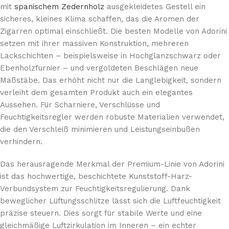
mit
spanischem Zedernholz
ausgekleidetes Gestell ein
sicheres, kleines Klima schaffen, das die Aromen der
Zigarren optimal einschließt. Die besten Modelle von Adorini
setzen mit ihrer massiven Konstruktion, mehreren
Lackschichten – beispielsweise in Hochglanzschwarz oder
Ebenholzfurnier – und vergoldeten Beschlägen neue
Maßstäbe. Das erhöht nicht nur die Langlebigkeit, sondern
verleiht dem gesamten Produkt auch ein elegantes
Aussehen. Für Scharniere, Verschlüsse und
Feuchtigkeitsregler werden robuste Materialien verwendet,
die den Verschleiß minimieren und Leistungseinbußen
verhindern.
Das herausragende Merkmal der Premium-Linie von Adorini
ist das hochwertige, beschichtete Kunststoff-Harz-
Verbundsystem zur Feuchtigkeitsregulierung. Dank
beweglicher Lüftungsschlitze lässt sich die Luftfeuchtigkeit
präzise steuern. Dies sorgt für stabile Werte und eine
gleichmäßige Luftzirkulation im Inneren – ein echter