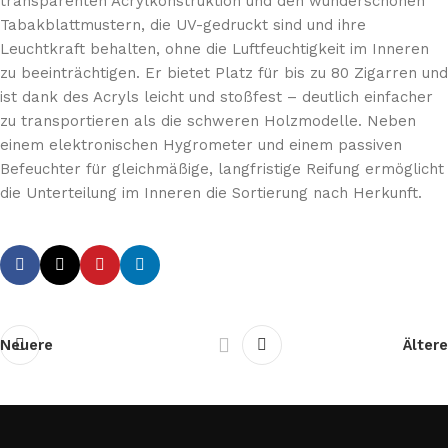
transparenten Acrylkonstruktion und den wunderschönen
Tabakblattmustern, die UV-gedruckt sind und ihre
Leuchtkraft behalten, ohne die Luftfeuchtigkeit im Inneren
zu beeinträchtigen. Er bietet Platz für bis zu 80 Zigarren und
ist dank des Acryls leicht und stoßfest – deutlich einfacher
zu transportieren als die schweren Holzmodelle. Neben
einem elektronischen Hygrometer und einem passiven
Befeuchter für gleichmäßige, langfristige Reifung ermöglicht
die Unterteilung im Inneren die Sortierung nach Herkunft.
Neuere
Ältere