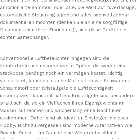
schalten sich nur bei sinkendem Feuchtigkeitsgehalt ein. Für
ambitionierte Sammler oder alle, die Wert auf zuverlässige,
automatische Steuerung legen und alles nachvollziehbar
dokumentieren möchten (denken Sie an eine sorgfältige
Dokumentation Ihrer Einrichtung), sind diese Geräte ein
echter Gamechanger.
Konventionelle Luftbefeuchter hingegen sind die
komfortable und unkomplizierte Option, die weder eine
Steckdose benötigt noch ein Vermögen kostet. Richtig
vorbereitet, können einfache Materialien wie Schwämme,
Schaumstoff oder Kristallgele die Luftfeuchtigkeit
unkompliziert konstant halten. Kristallgele sind besonders
praktisch, da sie ein Vielfaches ihres Eigengewichts an
Wasser aufnehmen und wochenlang ohne Nachfüllen
auskommen. Daher sind sie ideal für Einsteiger in dieses
Hobby. Nicht zu vergessen sind moderne Alternativen wie
Boveda-Packs – im Grunde eine Weiterentwicklung