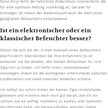
Denn Acryl fehlt die natürliche Zedernholz-Innenschicht, die
für eine optimale Reifung notwendig ist. Gerade für
Einsteiger ist neben der Materialwahl auch die Wahl eines
geeigneten Befeuchters entscheidend.
Ist ein elektronischer oder ein
klassischer Befeuchter besser?
Fühlen Sie sich bei der ersten Auswahl eines Befeuchters
überfordert? Überdenken Sie Ihre Annahmen! Es ist
einfacher als Sie denken, den besten Befeuchter für Ihre
Zigarren zu finden. Ich helfe Ihnen, selbstbewusst
loszulegen, indem ich die wichtigsten Unterschiede zwischen
traditionellen und elektronischen Modellen erkläre.
Ich selbst bin schon immer ein kleiner Zigarrenliebhaber
gewesen und erinnere mich noch gut daran, wie ich vor
Jahren, als ich anfing, Humidore zu kaufen, alle Optionen
durchforstet habe, um herauszufinden, welcher meine