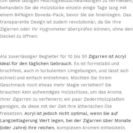
Um diese lästigen Feuchtigkeitsschwankungen zu vermeiden,
behandeln Sie die Holzstücke einzeln einige Tage lang mit
einem 84%igen Boveda-Pack, bevor Sie sie hineinlegen. Das
transparente Design ist zudem revolutionär, da Sie Ihre
Zigarren oder Ihr Hygrometer überprüfen können, ohne den
Deckel zu öffnen.
Als zuverlässiger Begleiter für 10 bis 50
Zigarren ist Acryl
ideal für den täglichen Gebrauch
. Es ist formstabil und
bruchfest, auch in turbulenten Umgebungen, und lässt sich
schnell und einfach entnehmen. Möchten Sie Ihrem
Geschmack noch etwas mehr Magie verleihen? Sie
brauchen kein aufwendiges Holzschloss, um das Aroma
Ihrer Zigarren zu verfeinern; ein paar Zedernholzplatten
genügen, da diese mit der Zeit ihre ätherischen Öle
freisetzen.
Acryl ist jedoch nicht optimal, wenn Sie auf
Langzeitlagerung Wert legen, bei der Zigarren über Monate
(oder Jahre) ihre reichen
, komplexen Aromen entwickeln.