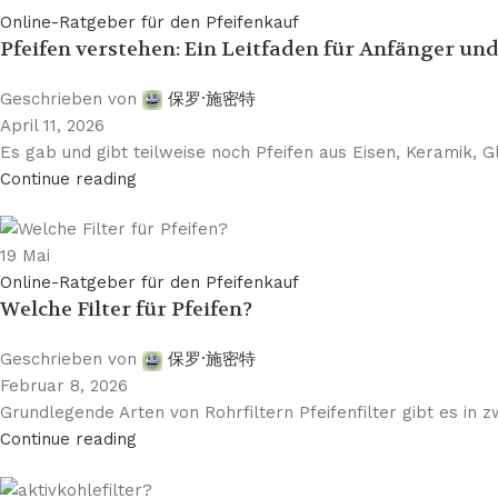
Online-Ratgeber für den Pfeifenkauf
Pfeifen verstehen: Ein Leitfaden für Anfänger un
Geschrieben von
保罗·施密特
April 11, 2026
Es gab und gibt teilweise noch Pfeifen aus Eisen, Keramik, Gl
Continue reading
19
Mai
Online-Ratgeber für den Pfeifenkauf
Welche Filter für Pfeifen?
Geschrieben von
保罗·施密特
Februar 8, 2026
Grundlegende Arten von Rohrfiltern Pfeifenfilter gibt es i
Continue reading