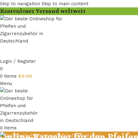
Skip to navigation
Skip to main content
Kostenloser Versand weltweit
Login / Register
0
0
items
€
0.00
Menu
0
items
Online-Ratgeber für den Pfeife