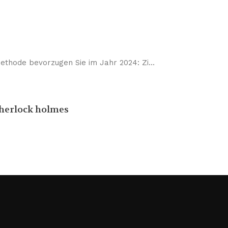
thode bevorzugen Sie im Jahr 2024: Zi...
sherlock holmes