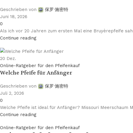
Geschrieben von
保罗·施密特
Juni 18, 2026
0
Als ich vor 20 Jahren zum ersten Mal eine Bruyèrepfeife sah
Continue reading
20
Dez.
Online-Ratgeber für den Pfeifenkauf
Welche Pfeife für Anfänger
Geschrieben von
保罗·施密特
Juli 2, 2026
0
Welche Pfeife ist ideal für Anfänger? Missouri Meerschaum Ma
Continue reading
Online-Ratgeber für den Pfeifenkauf