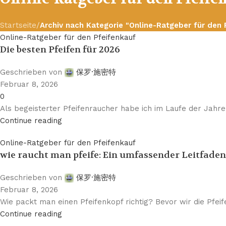
Startseite
/
Archiv nach Kategorie "Online-Ratgeber für den 
Online-Ratgeber für den Pfeifenkauf
Die besten Pfeifen für 2026
Geschrieben von
保罗·施密特
Februar 8, 2026
0
Als begeisterter Pfeifenraucher habe ich im Laufe der Jahre 
Continue reading
Online-Ratgeber für den Pfeifenkauf
wie raucht man pfeife: Ein umfassender Leitfade
Geschrieben von
保罗·施密特
Februar 8, 2026
Wie packt man einen Pfeifenkopf richtig? Bevor wir die Pfeife 
Continue reading