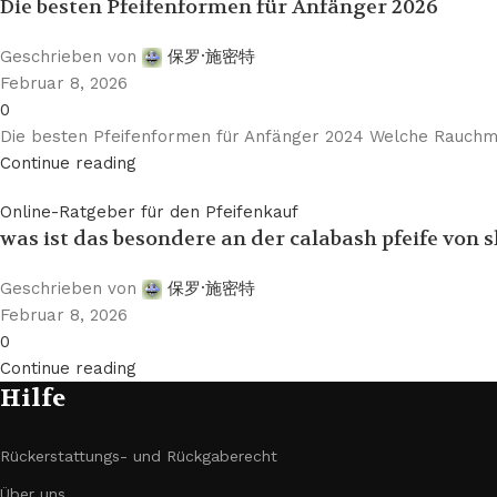
Die besten Pfeifenformen für Anfänger 2026
Geschrieben von
保罗·施密特
Februar 8, 2026
0
Die besten Pfeifenformen für Anfänger 2024 Welche Rauchme
Continue reading
Online-Ratgeber für den Pfeifenkauf
was ist das besondere an der calabash pfeife von 
Geschrieben von
保罗·施密特
Februar 8, 2026
0
Continue reading
Hilfe
Rückerstattungs- und Rückgaberecht
Über uns