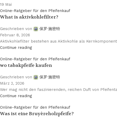
19
Mai
Online-Ratgeber für den Pfeifenkauf
What is aktivkohlefilter?
Geschrieben von
保罗·施密特
Februar 8, 2026
Aktivkohlefilter bestehen aus Aktivkohle als Kernkomponente
Continue reading
Online-Ratgeber für den Pfeifenkauf
wo tabakpfeife kaufen
Geschrieben von
保罗·施密特
März 2, 2026
Wer mag nicht den faszinierenden, reichen Duft von Pfeifenta
Continue reading
Online-Ratgeber für den Pfeifenkauf
Was ist eine Bruyèreholzpfeife?