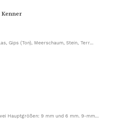
d Kenner
as, Gips (Ton), Meerschaum, Stein, Terr...
n zwei Hauptgrößen: 9 mm und 6 mm. 9-mm...