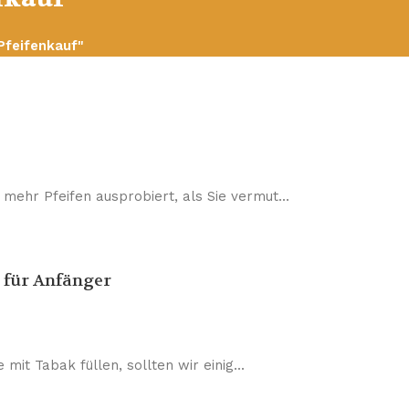
Pfeifenkauf"
mehr Pfeifen ausprobiert, als Sie vermut...
n für Anfänger
mit Tabak füllen, sollten wir einig...