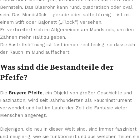
Bernstein. Das Blasrohr kann rund, quadratisch oder oval
sein. Das Mundstück – gerade oder sattelförmig – ist mit
einem Stift oder Bajonett („Flock“) versehen.
Es verbreitert sich im Allgemeinen am Mundstück, um den
Zähnen mehr Halt zu geben.
Die Austrittsöffnung ist fast immer rechteckig, so dass sich
der Rauch im Mund auffächert.
Was sind die Bestandteile der
Pfeife?
Die
Bruyere Pfeife
, ein Objekt von großer Geschichte und
Faszination, wird seit Jahrhunderten als Rauchinstrument
verwendet und hat im Laufe der Zeit die Fantasie vieler
Menschen angeregt.
Diejenigen, die neu in dieser Welt sind, sind immer fasziniert
und neugierig, wie sie funktioniert und aus welchen Teilen sie