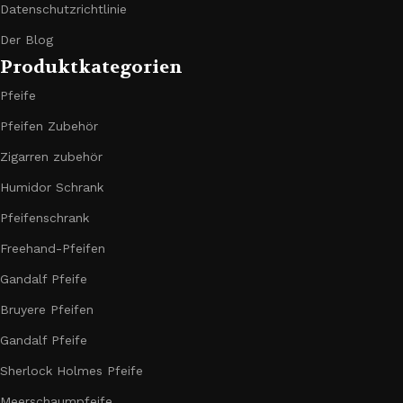
Datenschutzrichtlinie
Der Blog
Produktkategorien
Pfeife
Pfeifen Zubehör
Zigarren zubehör
Humidor Schrank
Pfeifenschrank
Freehand-Pfeifen
Gandalf Pfeife
Bruyere Pfeifen
Gandalf Pfeife
Sherlock Holmes Pfeife
Meerschaumpfeife