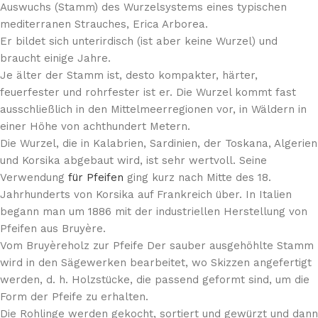
Auswuchs (Stamm) des Wurzelsystems eines typischen
mediterranen Strauches, Erica Arborea.
Er bildet sich unterirdisch (ist aber keine Wurzel) und
braucht einige Jahre.
Je älter der Stamm ist, desto kompakter, härter,
feuerfester und rohrfester ist er. Die Wurzel kommt fast
ausschließlich in den Mittelmeerregionen vor, in Wäldern in
einer Höhe von achthundert Metern.
Die Wurzel, die in Kalabrien, Sardinien, der Toskana, Algerien
und Korsika abgebaut wird, ist sehr wertvoll. Seine
Verwendung
für Pfeifen
ging kurz nach Mitte des 18.
Jahrhunderts von Korsika auf Frankreich über. In Italien
begann man um 1886 mit der industriellen Herstellung von
Pfeifen aus Bruyère.
Vom Bruyèreholz zur Pfeife Der sauber ausgehöhlte Stamm
wird in den Sägewerken bearbeitet, wo Skizzen angefertigt
werden, d. h. Holzstücke, die passend geformt sind, um die
Form der Pfeife zu erhalten.
Die Rohlinge werden gekocht, sortiert und gewürzt und dann