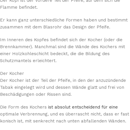
Der Kopf ist der vordere Teil der Pfeife, auf dem sich die
Flamme befindet.
Er kann ganz unterschiedliche Formen haben und bestimmt
zusammen mit dem Blasrohr das Design der Pfeife.
Im Inneren des Kopfes befindet sich der Kocher (oder die
Brennkammer). Manchmal sind die Wände des Kochers mit
einer Holzkohleschicht bedeckt, die die Bildung des
Schutzmantels erleichtert.
Der Kocher
Der Kocher ist der Teil der Pfeife, in den der anzuzündende
Tabak eingelegt wird und dessen Wände glatt und frei von
Beschädigungen oder Rissen sind.
Die Form des Kochers
ist absolut entscheidend für eine
optimale Verbrennung, und es überrascht nicht, dass er fast
konisch ist, mit senkrecht nach unten abfallenden Wänden.