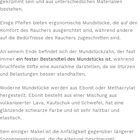
gekrümmt sein und aus unterschiedlichen Materialien
bestehen.
Einige Pfeifen bieten ergonomische Mundstücke, die auf den
Komfort des Rauchers ausgerichtet sind, während andere
auf die Bedürfnisse des Rauchers zugeschnitten sind.
An seinem Ende befindet sich der Mundstückzahn, der fast
immer
ein fester Bestandteil des Mundstücks ist
, während
bruchfeste Stifte eine Ausnahme darstellen, da sie Stürzen
und Belastungen besser standhalten.
Moderne Mundstücke werden aus Ebonit oder Methacrylat
hergestellt. Ebonit besteht aus einer Mischung aus
vulkanisierter Lava, Kautschuk und Schwefel, hat eine
glänzende schwarze Farbe und ist sehr haltbar und
elastisch.
Sein einziger Makel ist die Anfälligkeit gegenüber längerer
Sonneneinstrahlung, die die Alterung beschleunigt.