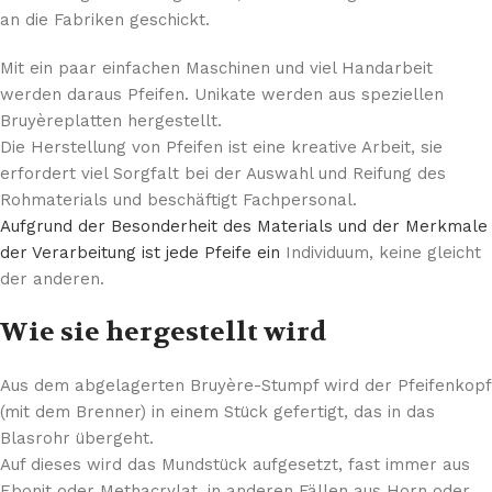
an die Fabriken geschickt.
Mit ein paar einfachen Maschinen und viel Handarbeit
werden daraus Pfeifen. Unikate werden aus speziellen
Bruyèreplatten hergestellt.
Die Herstellung von Pfeifen ist eine kreative Arbeit, sie
erfordert viel Sorgfalt bei der Auswahl und Reifung des
Rohmaterials und beschäftigt Fachpersonal.
Aufgrund der Besonderheit des Materials und der Merkmale
der Verarbeitung ist jede Pfeife ein
Individuum, keine gleicht
der anderen.
Wie sie hergestellt wird
Aus dem abgelagerten Bruyère-Stumpf wird der Pfeifenkopf
(mit dem Brenner) in einem Stück gefertigt, das in das
Blasrohr übergeht.
Auf dieses wird das Mundstück aufgesetzt, fast immer aus
Ebonit oder Methacrylat, in anderen Fällen aus Horn oder