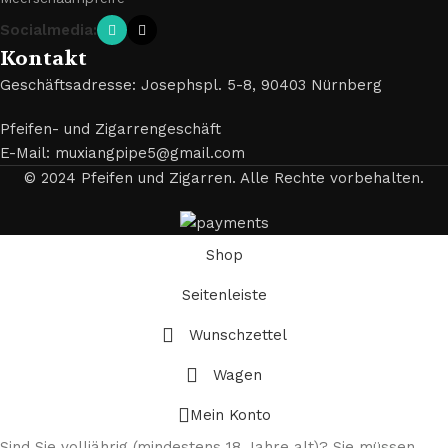
Socialmedia:
Kontakt
Geschäftsadresse: Josephspl. 5-8, 90403 Nürnberg
Pfeifen- und Zigarrengeschäft
E-Mail: muxiangpipe5@gmail.com
© 2024 Pfeifen und Zigarren. Alle Rechte vorbehalten.
Shop
Seitenleiste
Wunschzettel
Wagen
Mein Konto
Sind Sie volljährig (mindestens 18 Jahre alt)? Sie müssen