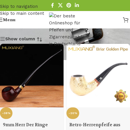
Skip to navigation
Skip to main content
9mm Filter-Pfeifen
Menu
Show column
-38%
-20%
9mm Herr Der Ringe
Retro-Herrenpfeife aus