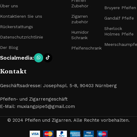
Pfeifen
Über uns
Zubehör
Bruyere Pfeifen
Kontaktieren Sie uns
Zigarren
Gandalf Pfeife
zubehör
Rückerstattungs
Sherlock
Humidor
Holmes Pfeife
Datenschutzrichtlinie
Schrank
Meerschaumpfe
Der Blog
Pfeifenschrank
Socialmedia:
Kontakt
Geschäftsadresse: Josephspl. 5-8, 90403 Nürnberg
Pfeifen- und Zigarrengeschäft
E-Mail: muxiangpipe5@gmail.com
© 2024 Pfeifen und Zigarren. Alle Rechte vorbehalten.