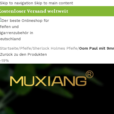
Skip to navigation
Skip to main content
ostenloser Versand weltweit
Startseite
/
Pfeife
/
Sherlock Holmes Pfeife
/
Oom Paul mit 9mm
Zurück zu den Produkten
-19%