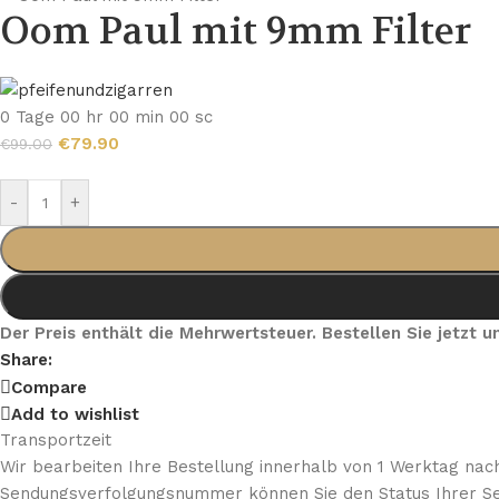
Oom Paul mit 9mm Filter
0
Tage
00
hr
00
min
00
sc
€
79.90
€
99.00
-
+
Der Preis enthält die Mehrwertsteuer. Bestellen Sie jetzt
Share:
Compare
Add to wishlist
Transportzeit
Wir bearbeiten Ihre Bestellung innerhalb von 1 Werktag nach
Sendungsverfolgungsnummer können Sie den Status Ihrer Se