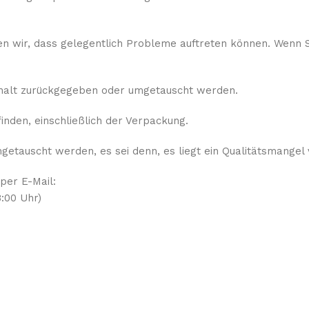
sen wir, dass gelegentlich Probleme auftreten können. Wenn S
rhalt zurückgegeben oder umgetauscht werden.
nden, einschließlich der Verpackung.
etauscht werden, es sei denn, es liegt ein Qualitätsmangel 
 per E-Mail:
:00 Uhr)