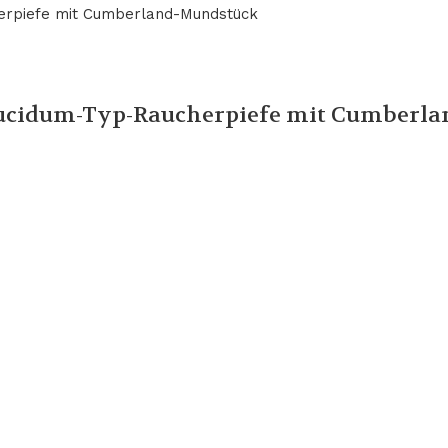
ucidum-Typ-Raucherpiefe mit Cumberl