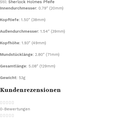
Stil:
Sherlock Holmes Pfeife
Innendurchmesser
: 0.79″ (20mm)
Kopftiefe
: 1.50″ (38mm)
Außendurchmesser
: 1.54″ (39mm)
Kopfhöhe
: 1.93″ (49mm)
Mundstücklänge
: 2.80″ (71mm)
Gesamtlänge
: 5.08″ (129mm)
Gewicht
: 53g
Kundenrezensionen
0-Bewertungen