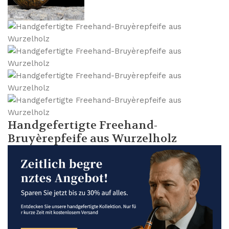
Handgefertigte Freehand-
Bruyèrepfeife aus Wurzelholz