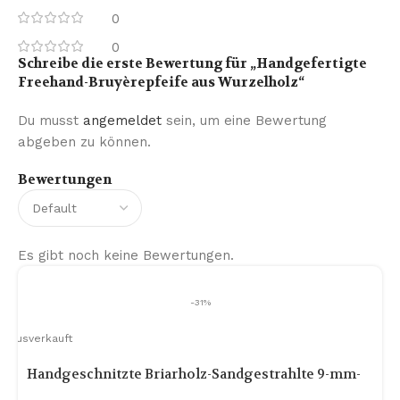
0
0
Schreibe die erste Bewertung für „Handgefertigte
Freehand-Bruyèrepfeife aus Wurzelholz“
Du musst
angemeldet
sein, um eine Bewertung
abgeben zu können.
Bewertungen
Es gibt noch keine Bewertungen.
-31%
Ausverkauft
Handgeschnitzte Briarholz-Sandgestrahlte 9-mm-
Tabakpfeife mit Burl