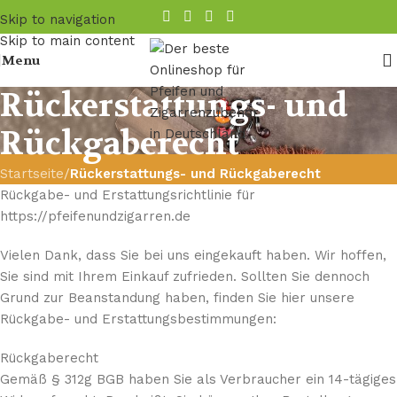
Skip to navigation
Skip to main content
Menu
Rückerstattungs- und
Rückgaberecht
Startseite
/
Rückerstattungs- und Rückgaberecht
Rückgabe- und Erstattungsrichtlinie für
https://pfeifenundzigarren.de
Vielen Dank, dass Sie bei uns eingekauft haben. Wir hoffen,
Sie sind mit Ihrem Einkauf zufrieden. Sollten Sie dennoch
Grund zur Beanstandung haben, finden Sie hier unsere
Rückgabe- und Erstattungsbestimmungen:
Rückgaberecht
Gemäß § 312g BGB haben Sie als Verbraucher ein 14-tägiges