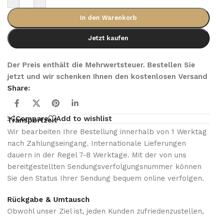
In den Warenkorb
Jetzt kaufen
Der Preis enthält die Mehrwertsteuer. Bestellen Sie
jetzt und wir schenken Ihnen den kostenlosen Versand
Share:
Compare
Add to wishlist
Transportzeit
Wir bearbeiten Ihre Bestellung innerhalb von 1 Werktag
nach Zahlungseingang. Internationale Lieferungen
dauern in der Regel 7-8 Werktage. Mit der von uns
bereitgestellten Sendungsverfolgungsnummer können
Sie den Status Ihrer Sendung bequem online verfolgen.
Rückgabe & Umtausch
Obwohl unser Ziel ist, jeden Kunden zufriedenzustellen,