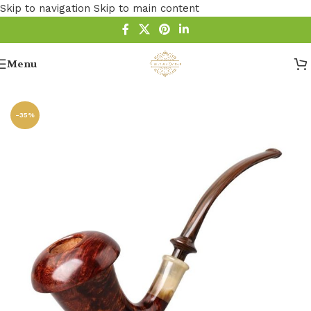
Skip to navigation
Skip to main content
Menu
Startseite
/
Pfeife
/
Calabash Pfeife
-35%