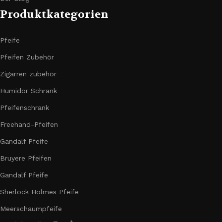
Produktkategorien
Pfeife
Pfeifen Zubehör
Zigarren zubehör
Humidor Schrank
Pfeifenschrank
Freehand-Pfeifen
Gandalf Pfeife
Bruyere Pfeifen
Gandalf Pfeife
Sherlock Holmes Pfeife
Meerschaumpfeife