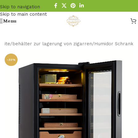
Skip to navigation
Skip to main content
Menu
seite
/
behälter zur lagerung von zigarren​
/
Humidor Schrank
-33%