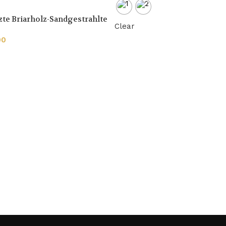
te Briarholz-Sandgestrahlte
Clear
ife mit Burl
00