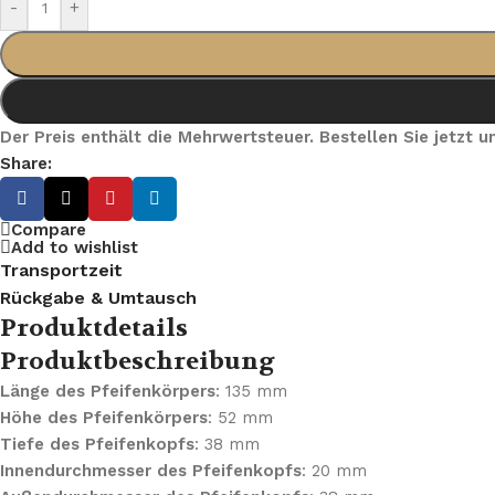
-
+
Der Preis enthält die Mehrwertsteuer. Bestellen Sie jetzt
Share:
Compare
Add to wishlist
Transportzeit
Rückgabe & Umtausch
Produktdetails
Produktbeschreibung
Länge des Pfeifenkörpers
: 135 mm
Höhe des Pfeifenkörpers
: 52 mm
Tiefe des Pfeifenkopfs
: 38 mm
Innendurchmesser des Pfeifenkopfs
: 20 mm