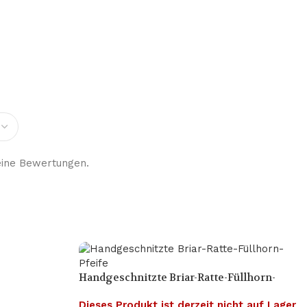
eine Bewertungen.
Handgeschnitzte Briar-Ratte-Füllhorn-
Pfeife
Dieses Produkt ist derzeit nicht auf Lager