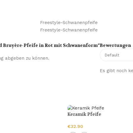
nd Bruyère-Pfeife in Rot mit Schwanenform“
Bewertungen
ng abgeben zu können.
Es gibt noch k
Keramik Pfeife
€
32.90