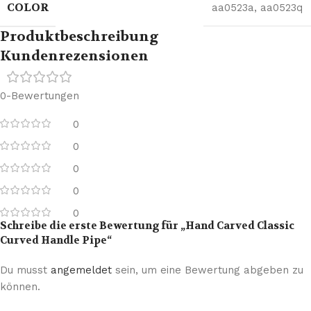
COLOR
aa0523a
,
aa0523q
Produktbeschreibung
Kundenrezensionen
0-Bewertungen
0
0
0
0
0
Schreibe die erste Bewertung für „Hand Carved Classic
Curved Handle Pipe“
Du musst
angemeldet
sein, um eine Bewertung abgeben zu
können.