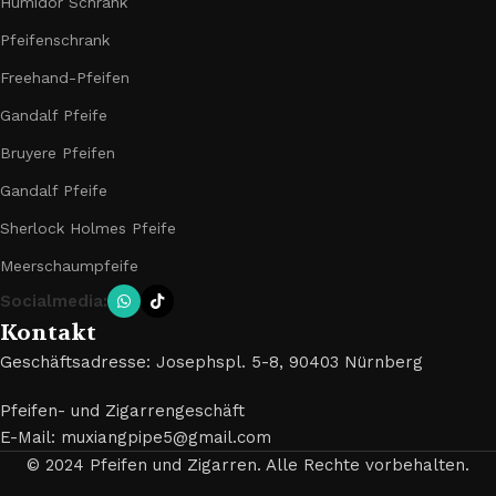
Humidor Schrank
Pfeifenschrank
Freehand-Pfeifen
Gandalf Pfeife
Bruyere Pfeifen
Gandalf Pfeife
Sherlock Holmes Pfeife
Meerschaumpfeife
Socialmedia:
Kontakt
Geschäftsadresse: Josephspl. 5-8, 90403 Nürnberg
Pfeifen- und Zigarrengeschäft
E-Mail: muxiangpipe5@gmail.com
© 2024 Pfeifen und Zigarren. Alle Rechte vorbehalten.