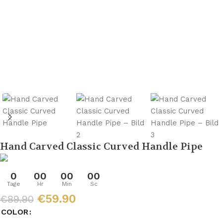
Hand Carved Classic Curved Handle Pipe
0
00
00
00
Tage
Hr
Min
Sc
€
59.90
€
89.90
COLOR