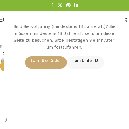
Menu
Sind Sie volljährig (mindestens 18 Jahre alt)? Sie
müssen mindestens 18 Jahre alt sein, um diese
Seite zu besuchen. Bitte bestätigen Sie Ihr Alter,
Startseite
/
Pfeife
um fortzufahren.
I am 18 or Older
I am Under 18
-33%