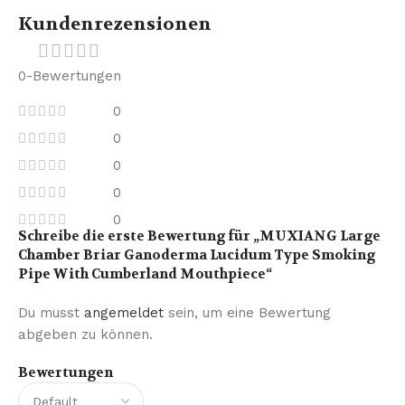
Kundenrezensionen
0-Bewertungen
0
0
0
0
0
Schreibe die erste Bewertung für „MUXIANG Large
Chamber Briar Ganoderma Lucidum Type Smoking
Pipe With Cumberland Mouthpiece“
Du musst
angemeldet
sein, um eine Bewertung
abgeben zu können.
Bewertungen