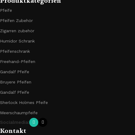
Produktkategorien
Pfeife
Pfeifen Zubehör
Zigarren zubehör
Humidor Schrank
Pfeifenschrank
Freehand-Pfeifen
Gandalf Pfeife
Bruyere Pfeifen
Gandalf Pfeife
Sherlock Holmes Pfeife
Meerschaumpfeife
Socialmedia:
Kontakt