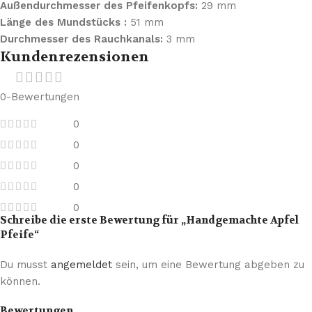
Außendurchmesser des Pfeifenkopfs:
29 mm
Länge des Mundstücks :
51 mm
Durchmesser des Rauchkanals:
3 mm
Kundenrezensionen
0-Bewertungen
0
0
0
0
0
Schreibe die erste Bewertung für „Handgemachte Apfel
Pfeife“
Du musst
angemeldet
sein, um eine Bewertung abgeben zu
können.
Bewertungen