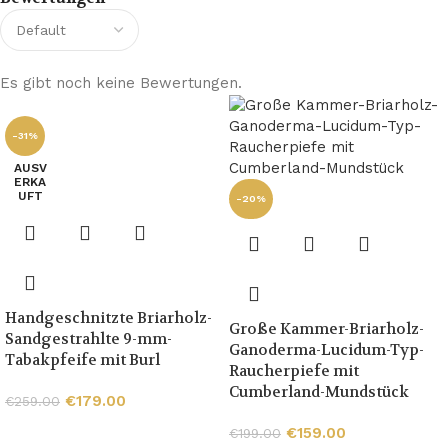
Es gibt noch keine Bewertungen.
-31%
AUSV
ERKA
UFT
-20%
Handgeschnitzte Briarholz-
Große Kammer-Briarholz-
Sandgestrahlte 9-mm-
Ganoderma-Lucidum-Typ-
Tabakpfeife mit Burl
Raucherpiefe mit
Cumberland-Mundstück
€
179.00
€
259.00
€
159.00
€
199.00