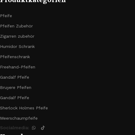
Produktkategorien
Pfeife
Pfeifen Zubehör
Zigarren zubehör
Humidor Schrank
Pfeifenschrank
Freehand-Pfeifen
Gandalf Pfeife
Bruyere Pfeifen
Gandalf Pfeife
Sherlock Holmes Pfeife
Meerschaumpfeife
Socialmedia: