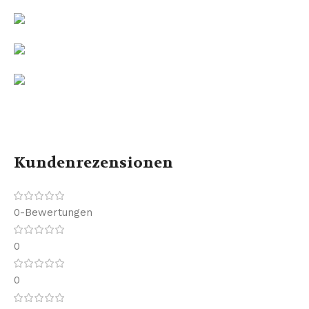
Kundenrezensionen
0-Bewertungen
0
0