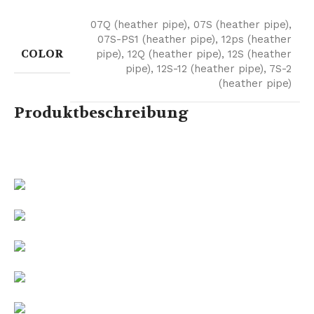
07Q (heather pipe)
,
07S (heather pipe)
,
07S-PS1 (heather pipe)
,
12ps (heather
COLOR
pipe)
,
12Q (heather pipe)
,
12S (heather
pipe)
,
12S-12 (heather pipe)
,
7S-2
(heather pipe)
Produktbeschreibung