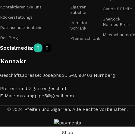
Kontaktieren Sie uns
Zigarren
Gandalf Pfeife
zubehör
Rückerstattungs
Sherlock
Humidor
Holmes Pfeife
Datenschutzrichtlinie
Schrank
Meerschaumpfe
Der Blog
Pfeifenschrank
Socialmedia:
Kontakt
Geschäftsadresse: Josephspl. 5-8, 90403 Nürnberg
Pfeifen- und Zigarrengeschäft
E-Mail: muxiangpipe5@gmail.com
© 2024 Pfeifen und Zigarren. Alle Rechte vorbehalten.
Shop