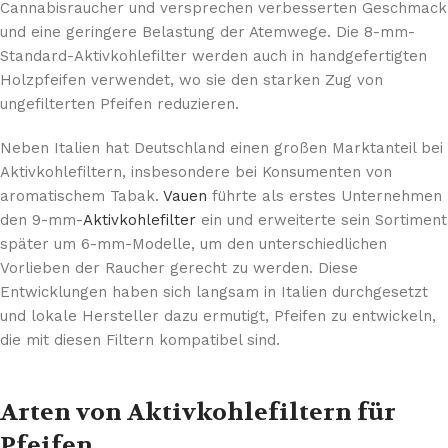
Cannabisraucher und versprechen verbesserten Geschmack
und eine geringere Belastung der Atemwege. Die 8-mm-
Standard-Aktivkohlefilter werden auch in handgefertigten
Holzpfeifen verwendet, wo sie den starken Zug von
ungefilterten Pfeifen reduzieren.
Neben Italien hat Deutschland einen großen Marktanteil bei
Aktivkohlefiltern, insbesondere bei Konsumenten von
aromatischem Tabak.
Vauen
führte als erstes Unternehmen
den 9-mm-
Aktivkohlefilter
ein und erweiterte sein Sortiment
später um 6-mm-Modelle, um den unterschiedlichen
Vorlieben der Raucher gerecht zu werden. Diese
Entwicklungen haben sich langsam in Italien durchgesetzt
und lokale Hersteller dazu ermutigt, Pfeifen zu entwickeln,
die mit diesen Filtern kompatibel sind.
Arten von Aktivkohlefiltern für
Pfeifen