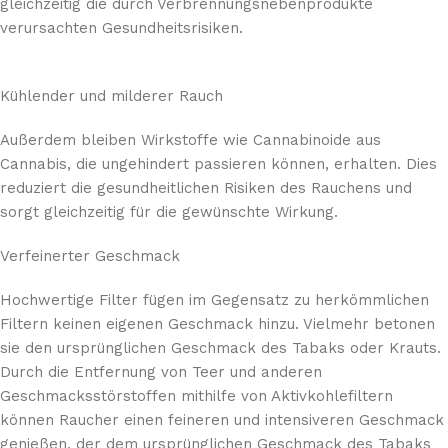
gleichzeitig die durch Verbrennungsnebenprodukte
verursachten Gesundheitsrisiken.
Kühlender und milderer Rauch
Außerdem bleiben Wirkstoffe wie Cannabinoide aus
Cannabis, die ungehindert passieren können, erhalten. Dies
reduziert die gesundheitlichen Risiken des Rauchens und
sorgt gleichzeitig für die gewünschte Wirkung.
Verfeinerter Geschmack
Hochwertige Filter fügen im Gegensatz zu herkömmlichen
Filtern keinen eigenen Geschmack hinzu. Vielmehr betonen
sie den ursprünglichen Geschmack des Tabaks oder Krauts.
Durch die Entfernung von Teer und anderen
Geschmacksstörstoffen mithilfe von Aktivkohlefiltern
können Raucher einen feineren und intensiveren Geschmack
genießen, der dem ursprünglichen Geschmack des Tabaks