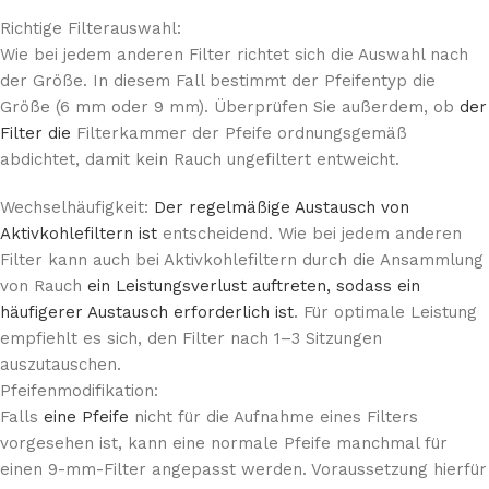
Richtige Filterauswahl:
Wie bei jedem anderen Filter richtet sich die Auswahl nach
der Größe. In diesem Fall bestimmt der Pfeifentyp die
Größe (6 mm oder 9 mm). Überprüfen Sie außerdem, ob
der
Filter die
Filterkammer der Pfeife ordnungsgemäß
abdichtet, damit kein Rauch ungefiltert entweicht.
Wechselhäufigkeit:
Der regelmäßige Austausch von
Aktivkohlefiltern ist
entscheidend. Wie bei jedem anderen
Filter kann auch bei Aktivkohlefiltern durch die Ansammlung
von Rauch
ein Leistungsverlust auftreten, sodass ein
häufigerer Austausch erforderlich ist
. Für optimale Leistung
empfiehlt es sich, den Filter nach 1–3 Sitzungen
auszutauschen.
Pfeifenmodifikation:
Falls
eine Pfeife
nicht für die Aufnahme eines Filters
vorgesehen ist, kann eine normale Pfeife manchmal für
einen 9-mm-Filter angepasst werden. Voraussetzung hierfür