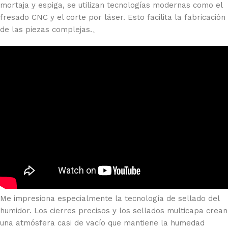
mortaja y espiga, se utilizan tecnologías modernas como el
fresado CNC y el corte por láser. Esto facilita la fabricación
de las piezas complejas.、
Me impresiona especialmente la tecnología de sellado del
humidor. Los cierres precisos y los sellados multicapa crean
una atmósfera casi de vacío que mantiene la humedad