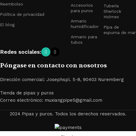
Reembolso
Accesorios
Tubería
para puros
Sherlock
Política de privacidad
Holmes
Armario
El blog
humidificador
Pipa de
espuma de mar
Armario para
tubos
Redes sociales:
Póngase en contacto con nosotros
Dirección comercial: Josephspl. 5-8, 90403 Nuremberg
Tienda de pipas y puros
Correo electrónico: muxiangpipe5@gmail.com
2024 Pipas y puros. Todos los derechos reservados.