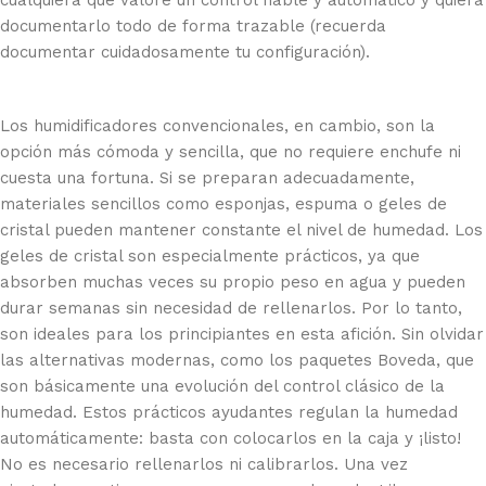
cualquiera que valore un control fiable y automático y quiera
documentarlo todo de forma trazable (recuerda
documentar cuidadosamente tu configuración).
Los humidificadores convencionales, en cambio, son la
opción más cómoda y sencilla, que no requiere enchufe ni
cuesta una fortuna. Si se preparan adecuadamente,
materiales sencillos como esponjas, espuma o geles de
cristal pueden mantener constante el nivel de humedad. Los
geles de cristal son especialmente prácticos, ya que
absorben muchas veces su propio peso en agua y pueden
durar semanas sin necesidad de rellenarlos. Por lo tanto,
son ideales para los principiantes en esta afición. Sin olvidar
las alternativas modernas, como los paquetes Boveda, que
son básicamente una evolución del control clásico de la
humedad. Estos prácticos ayudantes regulan la humedad
automáticamente: basta con colocarlos en la caja y ¡listo!
No es necesario rellenarlos ni calibrarlos. Una vez