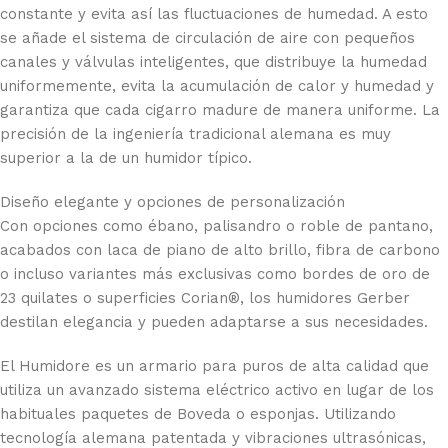
constante y evita así las fluctuaciones de humedad. A esto
se añade el sistema de circulación de aire con pequeños
canales y válvulas inteligentes, que distribuye la humedad
uniformemente, evita la acumulación de calor y humedad y
garantiza que cada cigarro madure de manera uniforme. La
precisión de la ingeniería tradicional alemana es muy
superior a la de un humidor típico.
Diseño elegante y opciones de personalización
Con opciones como ébano, palisandro o roble de pantano,
acabados con laca de piano de alto brillo, fibra de carbono
o incluso variantes más exclusivas como bordes de oro de
23 quilates o superficies Corian®, los humidores Gerber
destilan elegancia y pueden adaptarse a sus necesidades.
El Humidore es un armario para puros de alta calidad que
utiliza un avanzado sistema eléctrico activo en lugar de los
habituales paquetes de Boveda o esponjas. Utilizando
tecnología alemana patentada y vibraciones ultrasónicas,