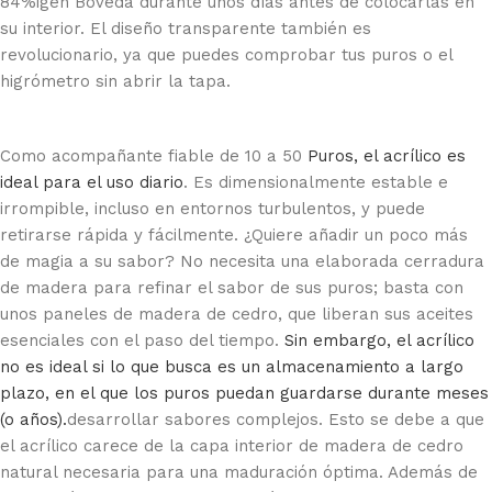
84%igen Boveda durante unos días antes de colocarlas en
su interior. El diseño transparente también es
revolucionario, ya que puedes comprobar tus puros o el
higrómetro sin abrir la tapa.
Como acompañante fiable de 10 a 50
Puros, el acrílico es
ideal para el uso diario
. Es dimensionalmente estable e
irrompible, incluso en entornos turbulentos, y puede
retirarse rápida y fácilmente. ¿Quiere añadir un poco más
de magia a su sabor? No necesita una elaborada cerradura
de madera para refinar el sabor de sus puros; basta con
unos paneles de madera de cedro, que liberan sus aceites
esenciales con el paso del tiempo.
Sin embargo, el acrílico
no es ideal si lo que busca es un almacenamiento a largo
plazo, en el que los puros puedan guardarse durante meses
(o años).
desarrollar sabores complejos. Esto se debe a que
el acrílico carece de la capa interior de madera de cedro
natural necesaria para una maduración óptima. Además de