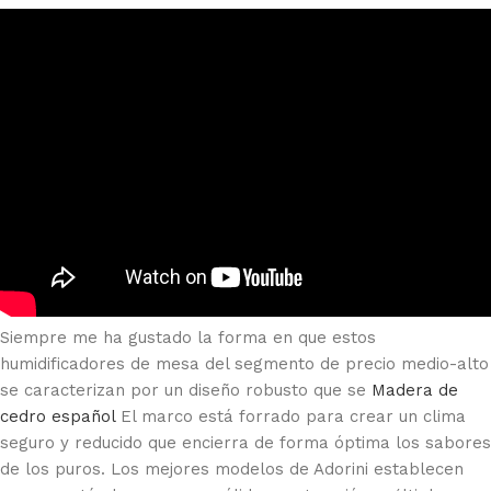
Siempre me ha gustado la forma en que estos
humidificadores de mesa del segmento de precio medio-alto
se caracterizan por un diseño robusto que se
Madera de
cedro español
El marco está forrado para crear un clima
seguro y reducido que encierra de forma óptima los sabores
de los puros. Los mejores modelos de Adorini establecen