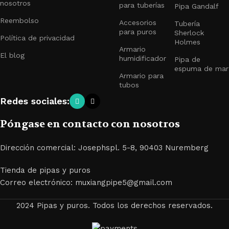
nosotros
para tuberías
Pipa Gandalf
Reembolso
Accesorios
Tubería
para puros
Sherlock
Política de privacidad
Holmes
Armario
El blog
humidificador
Pipa de
espuma de mar
Armario para
tubos
Redes sociales:
Póngase en contacto con nosotros
Dirección comercial: Josephspl. 5-8, 90403 Nuremberg
Tienda de pipas y puros
Correo electrónico: muxiangpipe5@gmail.com
2024 Pipas y puros. Todos los derechos reservados.