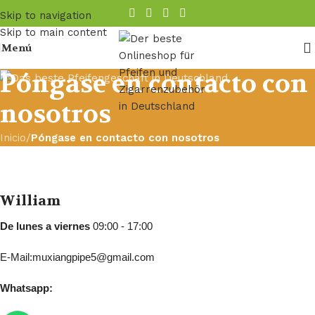
Skip to navigation
Skip to main content
Menú
Póngase en contacto con
nosotros
Inicio
/
Póngase en contacto con nosotros
William
De lunes a viernes
09:00 - 17:00
E-Mail:muxiangpipe5@gmail.com
Whatsapp: