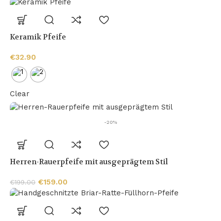
Keramik Pfeife
€
32.90
Clear
-20%
Herren-Rauerpfeife mit ausgeprägtem Stil
€
159.00
€
199.00