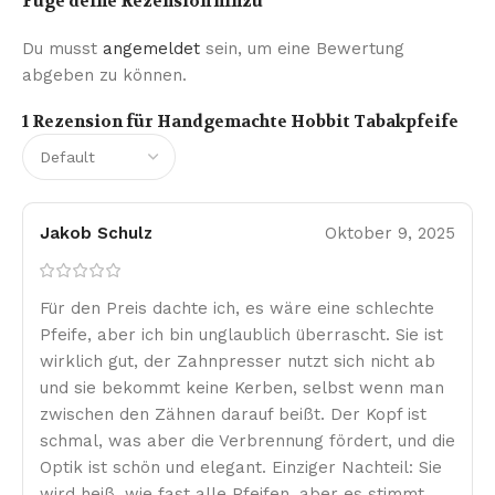
Füge deine Rezension hinzu
Du musst
angemeldet
sein, um eine Bewertung
abgeben zu können.
1 Rezension für
Handgemachte Hobbit Tabakpfeife
Jakob Schulz
Oktober 9, 2025
Für den Preis dachte ich, es wäre eine schlechte
Pfeife, aber ich bin unglaublich überrascht. Sie ist
wirklich gut, der Zahnpresser nutzt sich nicht ab
und sie bekommt keine Kerben, selbst wenn man
zwischen den Zähnen darauf beißt. Der Kopf ist
schmal, was aber die Verbrennung fördert, und die
Optik ist schön und elegant. Einziger Nachteil: Sie
wird heiß, wie fast alle Pfeifen, aber es stimmt,