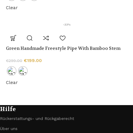
Clear
-33%
Green Handmade Freestyle Pipe With Bamboo Stem
€
199.00
€
299.00
Clear
Hilfe
Rückerstattungs- und Rückgaberecht
Über uns