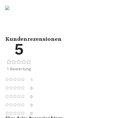
Kundenrezensionen
5
1 Bewertung
1
0
0
0
0