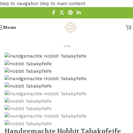
Skip to navigation
Skip to main content
Menu
Startseite
/
Pfeife
/
Gandalf Pfeife
-27%
Handgemachte Hobbit Tabakpfeife