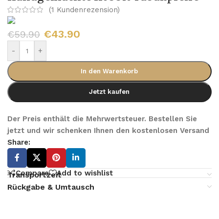
(
1
Kundenrezension)
€
43.90
€
59.90
-
+
In den Warenkorb
Jetzt kaufen
Der Preis enthält die Mehrwertsteuer. Bestellen Sie
jetzt und wir schenken Ihnen den kostenlosen Versand
Share:
Compare
Add to wishlist
Transportzeit
Rückgabe & Umtausch