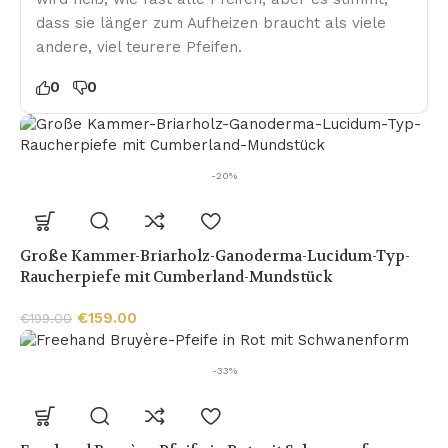
dass sie länger zum Aufheizen braucht als viele
andere, viel teurere Pfeifen.
0
0
-20%
Große Kammer-Briarholz-Ganoderma-Lucidum-Typ-
Raucherpiefe mit Cumberland-Mundstück
€
159.00
€
199.00
-33%