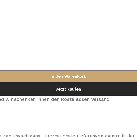
In den Warenkorb
Jetzt kaufen
 und wir schenken Ihnen den kostenlosen Versand
 Zahlungseingang. Internationale Lieferungen dauern in der 