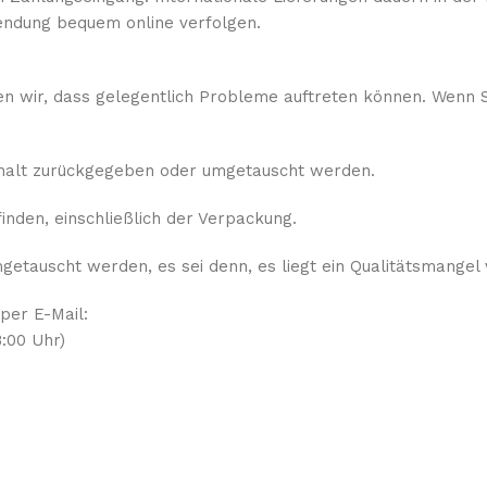
ndung bequem online verfolgen.
sen wir, dass gelegentlich Probleme auftreten können. Wenn S
rhalt zurückgegeben oder umgetauscht werden.
nden, einschließlich der Verpackung.
etauscht werden, es sei denn, es liegt ein Qualitätsmangel 
 per E-Mail:
:00 Uhr)