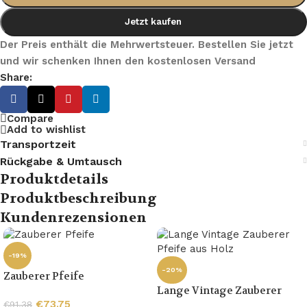
Jetzt kaufen
Der Preis enthält die Mehrwertsteuer. Bestellen Sie jetzt
und wir schenken Ihnen den kostenlosen Versand
Share:
Compare
Add to wishlist
Transportzeit
Rückgabe & Umtausch
Produktdetails
Produktbeschreibung
Kundenrezensionen
-19%
-20%
Zauberer Pfeife
Lange Vintage Zauberer
Pfeife aus Holz
€
73.75
€
91.38