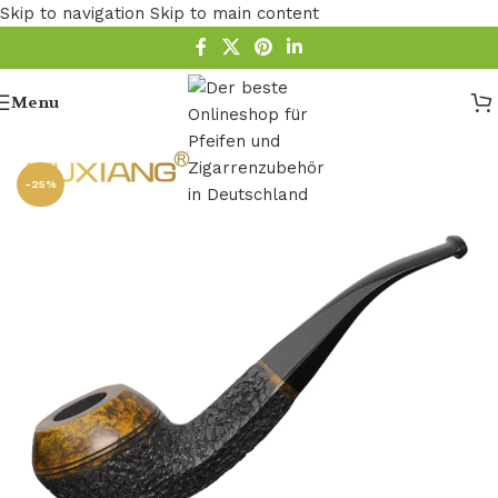
Skip to navigation
Skip to main content
Menu
Startseite
/
Pfeife
/
Holz Pfeife
/
Bruyere Pfeifen
-25%