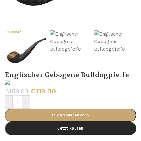
Englischer Gebogene Bulldogpfeife
€
119.00
€
159.00
-
+
In den Warenkorb
Jetzt kaufen