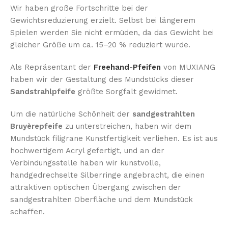
Wir haben große Fortschritte bei der
Gewichtsreduzierung erzielt. Selbst bei längerem
Spielen werden Sie nicht ermüden, da das Gewicht bei
gleicher Größe um ca. 15–20 % reduziert wurde.
Als Repräsentant der
Freehand-Pfeifen
von MUXIANG
haben wir der Gestaltung des Mundstücks dieser
Sandstrahlpfeife
größte Sorgfalt gewidmet.
Um die natürliche Schönheit der
sandgestrahlten
Bruyèrepfeife
zu unterstreichen, haben wir dem
Mundstück filigrane Kunstfertigkeit verliehen. Es ist aus
hochwertigem Acryl gefertigt, und an der
Verbindungsstelle haben wir kunstvolle,
handgedrechselte Silberringe angebracht, die einen
attraktiven optischen Übergang zwischen der
sandgestrahlten Oberfläche und dem Mundstück
schaffen.