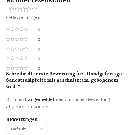
Kundenrezensionen
0-Bewertungen
0
0
0
0
0
Schreibe die erste Bewertung für „Handgefertigte
Sandstrahlpfeife mit geschnitztem, gebogenem
Griff“
Du musst
angemeldet
sein, um eine Bewertung
abgeben zu können.
Bewertungen