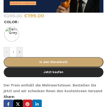
€
199.00
€
299.00
COLOR
-
+
In den Warenkorb
Jetzt kaufen
Der Preis enthält die Mehrwertsteuer. Bestellen Sie
jetzt und wir schenken Ihnen den kostenlosen Versand
Share: