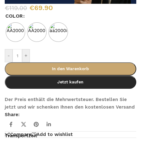
€
69.90
€
119.00
COLOR
-
+
In den Warenkorb
Jetzt kaufen
Der Preis enthält die Mehrwertsteuer. Bestellen Sie
jetzt und wir schenken Ihnen den kostenlosen Versand
Share:
Compare
Add to wishlist
Transportzeit