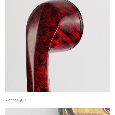
aa20008q1w8m: