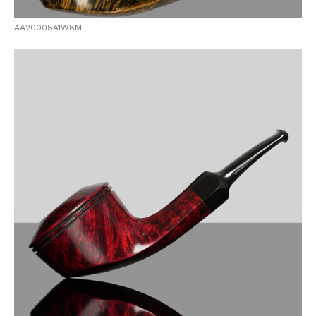
AA20008A1W8M: