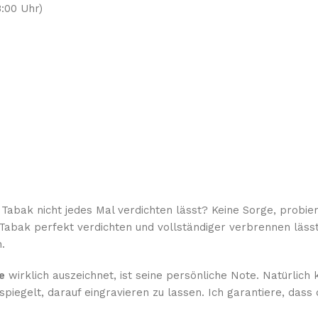
:00 Uhr)
r Tabak nicht jedes Mal verdichten lässt? Keine Sorge, probi
abak perfekt verdichten und vollständiger verbrennen lässt,
.
e
wirklich auszeichnet, ist seine persönliche Note. Natürlich 
spiegelt, darauf eingravieren zu lassen. Ich garantiere, dass