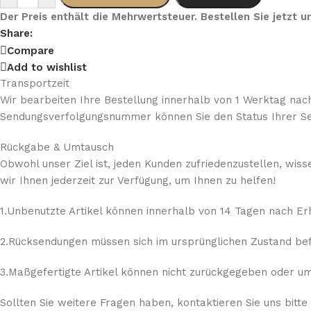
Der Preis enthält die Mehrwertsteuer. Bestellen Sie jetzt
Share:
Compare
Add to wishlist
Transportzeit
Wir bearbeiten Ihre Bestellung innerhalb von 1 Werktag nach
Sendungsverfolgungsnummer können Sie den Status Ihrer Se
Rückgabe & Umtausch
Obwohl unser Ziel ist, jeden Kunden zufriedenzustellen, wis
wir Ihnen jederzeit zur Verfügung, um Ihnen zu helfen!
1.Unbenutzte Artikel können innerhalb von 14 Tagen nach E
2.Rücksendungen müssen sich im ursprünglichen Zustand befi
3.Maßgefertigte Artikel können nicht zurückgegeben oder umg
Sollten Sie weitere Fragen haben, kontaktieren Sie uns bitte