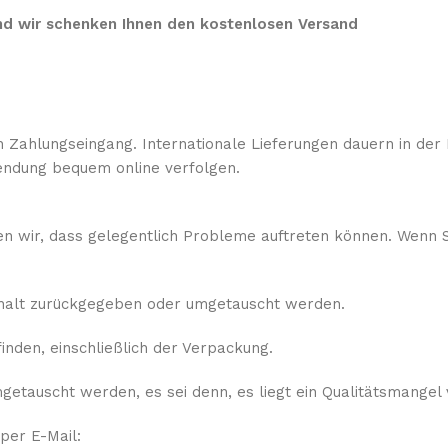
 und wir schenken Ihnen den kostenlosen Versand
 Zahlungseingang. Internationale Lieferungen dauern in der 
ndung bequem online verfolgen.
sen wir, dass gelegentlich Probleme auftreten können. Wenn S
rhalt zurückgegeben oder umgetauscht werden.
nden, einschließlich der Verpackung.
etauscht werden, es sei denn, es liegt ein Qualitätsmangel 
 per E-Mail: