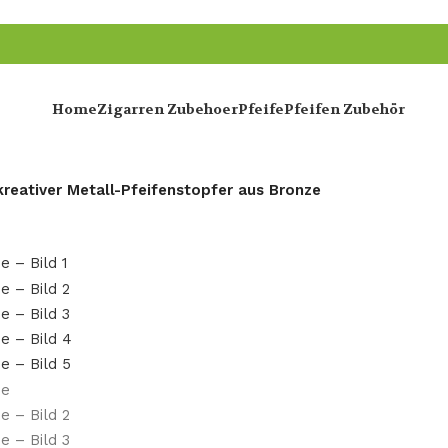
Home
Zigarren Zubehoer
Pfeife
Pfeifen Zubehör
 kreativer Metall-Pfeifenstopfer aus Bronze