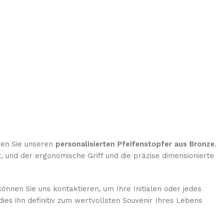
eren Sie unseren
personalisierten Pfeifenstopfer aus Bronze
.
 und der ergonomische Griff und die präzise dimensionierte
können Sie uns kontaktieren, um Ihre Initialen oder jedes
 dies ihn definitiv zum wertvollsten Souvenir Ihres Lebens