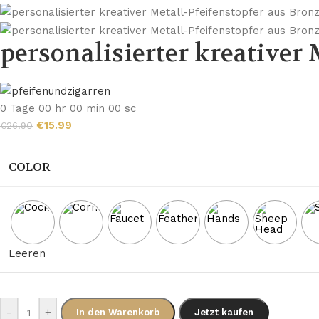
personalisierter kreativer 
0
Tage
00
hr
00
min
00
sc
€
15.99
€
26.90
COLOR
Leeren
-
+
In den Warenkorb
Jetzt kaufen