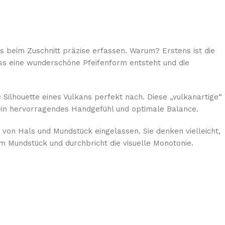
beim Zuschnitt präzise erfassen. Warum? Erstens ist die
dass eine wunderschöne Pfeifenform entsteht und die
 Silhouette eines Vulkans perfekt nach. Diese „vulkanartige“
 ein hervorragendes Handgefühl und optimale Balance.
 von Hals und Mundstück eingelassen. Sie denken vielleicht,
m Mundstück und durchbricht die visuelle Monotonie.