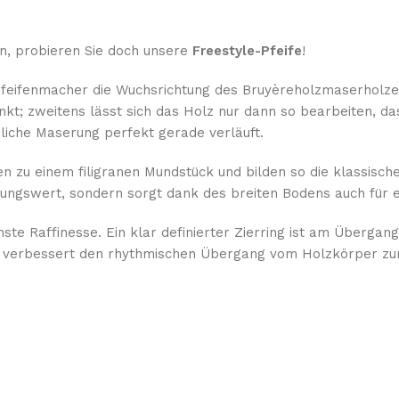
n, probieren Sie doch unsere
Freestyle-Pfeife
!
eifenmacher die Wuchsrichtung des Bruyèreholzmaserholzes 
denkt; zweitens lässt sich das Holz nur dann so bearbeiten, 
iche Maserung perfekt gerade verläuft.
n zu einem filigranen Mundstück und bilden so die klassische
nnungswert, sondern sorgt dank des breiten Bodens auch für
te Raffinesse. Ein klar definierter Zierring ist am Übergang
ung verbessert den rhythmischen Übergang vom Holzkörper zu