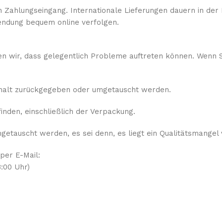
 Zahlungseingang. Internationale Lieferungen dauern in der 
ndung bequem online verfolgen.
sen wir, dass gelegentlich Probleme auftreten können. Wenn S
rhalt zurückgegeben oder umgetauscht werden.
nden, einschließlich der Verpackung.
etauscht werden, es sei denn, es liegt ein Qualitätsmangel 
 per E-Mail:
:00 Uhr)