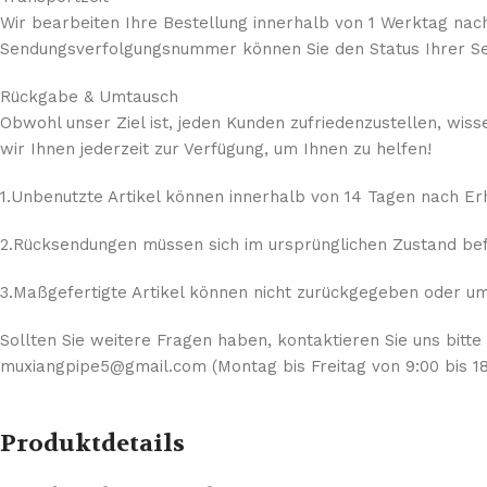
Wir bearbeiten Ihre Bestellung innerhalb von 1 Werktag nach
Sendungsverfolgungsnummer können Sie den Status Ihrer Se
Rückgabe & Umtausch
Obwohl unser Ziel ist, jeden Kunden zufriedenzustellen, wis
wir Ihnen jederzeit zur Verfügung, um Ihnen zu helfen!
1.Unbenutzte Artikel können innerhalb von 14 Tagen nach E
2.Rücksendungen müssen sich im ursprünglichen Zustand befi
3.Maßgefertigte Artikel können nicht zurückgegeben oder umg
Sollten Sie weitere Fragen haben, kontaktieren Sie uns bitte
muxiangpipe5@gmail.com (Montag bis Freitag von 9:00 bis 18
Produktdetails