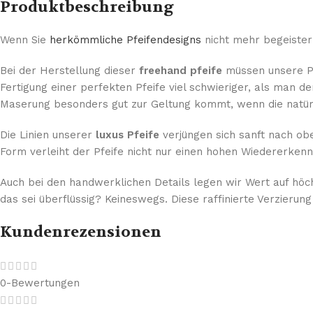
Produktbeschreibung
Wenn Sie
herkömmliche Pfeifendesigns
nicht mehr begeister
Bei der Herstellung dieser
freehand pfeife
müssen unsere Pf
Fertigung einer perfekten Pfeife viel schwieriger, als man 
Maserung besonders gut zur Geltung kommt, wenn die natürl
Die Linien unserer
luxus Pfeife
verjüngen sich sanft nach obe
Form verleiht der Pfeife nicht nur einen hohen Wiedererke
Auch bei den handwerklichen Details legen wir Wert auf höchs
das sei überflüssig? Keineswegs. Diese raffinierte Verzier
Kundenrezensionen
0-Bewertungen