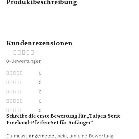
Produktbeschreibung
Kundenrezensionen
0-Bewertungen
0
0
0
0
0
Schreibe die erste Bewertung für „Tulpen-Serie
Freehand-Pfeifen-Set für Anfänger“
Du musst
angemeldet
sein, um eine Bewertung