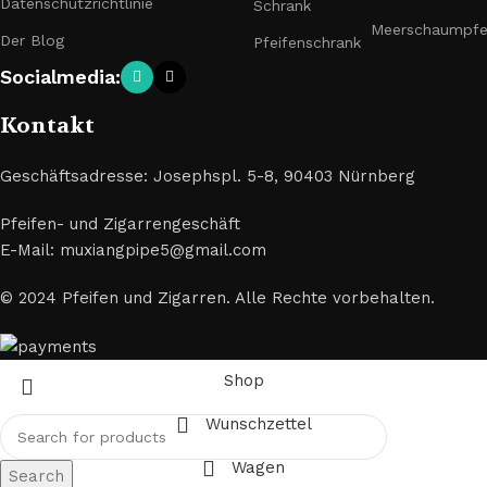
Datenschutzrichtlinie
Schrank
Meerschaumpfe
Der Blog
Pfeifenschrank
Socialmedia:
Kontakt
Geschäftsadresse: Josephspl. 5-8, 90403 Nürnberg
Pfeifen- und Zigarrengeschäft
E-Mail: muxiangpipe5@gmail.com
© 2024 Pfeifen und Zigarren. Alle Rechte vorbehalten.
Shop
Wunschzettel
Wagen
Search