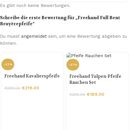
Es gibt noch keine Bewertungen.
Schreibe die erste Bewertung für „Freehand Full Bent
Bruyèrepfeife“
Du musst
angemeldet
sein, um eine Bewertung abgeben zu
können.
-27%
-27%
Freehand Kavalierspfeife
Freehand Tulpen-Pfeife
Rauchen Set
€
219.00
€
299.00
€
189.00
€
259.00