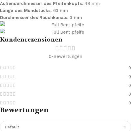
Außendurchmesser des Pfeifenkopfs
: 48 mm
Länge des Mundstücks
: 63 mm
Durchmesser des Rauchkanals
: 3 mm
Kundenrezensionen
0-Bewertungen
0
0
0
0
0
Bewertungen