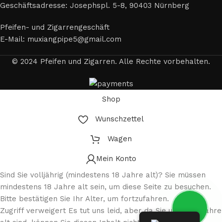
Geschäftsadresse: Josephspl. 5-8, 90403 Nürnberg
Pfeifen- und Zigarrengeschäft
E-Mail: muxiangpipe5@gmail.com
© 2024 Pfeifen und Zigarren. Alle Rechte vorbehalten.
Shop
Wunschzettel
Wagen
Mein Konto
Sind Sie volljährig (mindestens 18 Jahre alt)? Sie müssen
mindestens 18 Jahre alt sein, um diese Seite zu besuchen.
Bitte bestätigen Sie Ihr Alter, um fortzufahren.
Zugriff verweigert Es tut uns leid, aber da Sie unter 18 Jahre