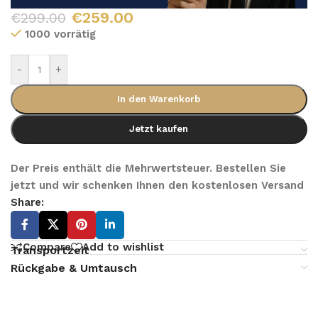
€
259.00
€
299.00
1000 vorrätig
-
+
In den Warenkorb
Jetzt kaufen
Der Preis enthält die Mehrwertsteuer. Bestellen Sie
jetzt und wir schenken Ihnen den kostenlosen Versand
Share:
Compare
Add to wishlist
Transportzeit
Rückgabe & Umtausch