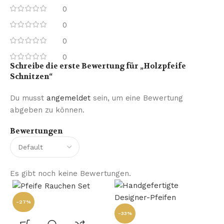
0
0
0
0
Schreibe die erste Bewertung für „Holzpfeife
Schnitzen“
Du musst
angemeldet
sein, um eine Bewertung
abgeben zu können.
Bewertungen
Es gibt noch keine Bewertungen.
-27%
-33%