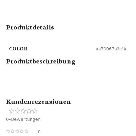
Produktdetails
COLOR
aa70067s3c1k
Produktbeschreibung
Kundenrezensionen
0-Bewertungen
0