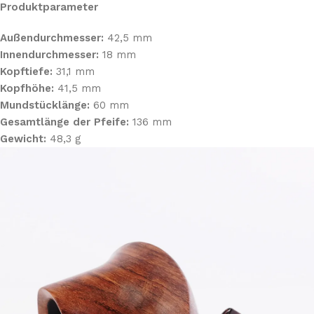
Produktparameter
Außendurchmesser:
42,5 mm
Innendurchmesser:
18 mm
Kopftiefe:
31,1 mm
Kopfhöhe:
41,5 mm
Mundstücklänge:
60 mm
Gesamtlänge der Pfeife:
136 mm
Gewicht:
48,3 g