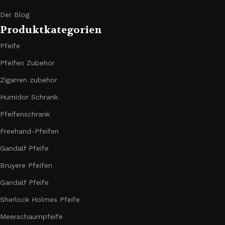
Der Blog
Produktkategorien
Pfeife
Pfeifen Zubehör
Zigarren zubehör
Humidor Schrank
Pfeifenschrank
Freehand-Pfeifen
Gandalf Pfeife
Bruyere Pfeifen
Gandalf Pfeife
Sherlock Holmes Pfeife
Meerschaumpfeife