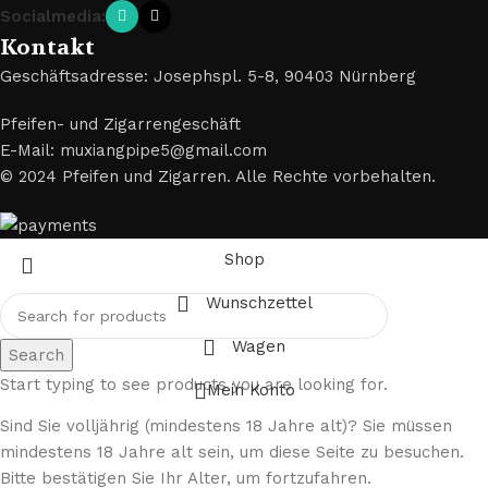
Socialmedia:
Kontakt
Geschäftsadresse: Josephspl. 5-8, 90403 Nürnberg
Pfeifen- und Zigarrengeschäft
E-Mail: muxiangpipe5@gmail.com
© 2024 Pfeifen und Zigarren. Alle Rechte vorbehalten.
Shop
Wunschzettel
Wagen
Search
Start typing to see products you are looking for.
Mein Konto
Sind Sie volljährig (mindestens 18 Jahre alt)? Sie müssen
mindestens 18 Jahre alt sein, um diese Seite zu besuchen.
Bitte bestätigen Sie Ihr Alter, um fortzufahren.