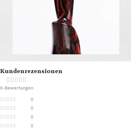
Kundenrezensionen
0-Bewertungen
0
0
0
0