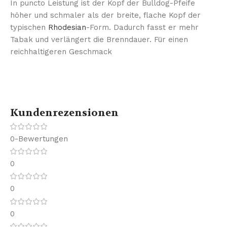
In puncto Leistung ist der Kopf der Bulldog-Pfeife
höher und schmaler als der breite, flache Kopf der
typischen
Rhodesian
-Form. Dadurch fasst er mehr
Tabak und verlängert die Brenndauer. Für einen
reichhaltigeren Geschmack
Kundenrezensionen
0-Bewertungen
0
0
0