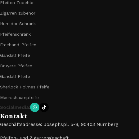
Pfeifen Zubehör
Zigarren zubehör
Humidor Schrank
Pfeifenschrank
Freehand-Pfeifen
Gandalf Pfeife
Bruyere Pfeifen
Gandalf Pfeife
Sherlock Holmes Pfeife
Meerschaumpfeife
Socialmedia:
Kontakt
Geschäftsadresse: Josephspl. 5-8, 90403 Nürnberg
Pfeifen- und Zigarrengeschäft