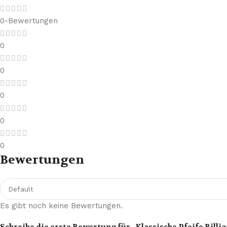
0-Bewertungen
0
0
0
0
0
Bewertungen
Es gibt noch keine Bewertungen.
Schreibe die erste Bewertung für „Klassische Pfeife Billia