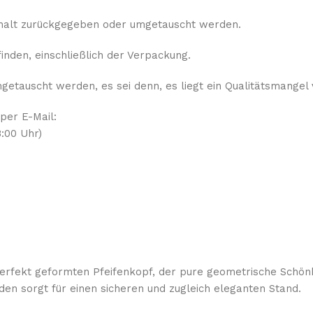
rhalt zurückgegeben oder umgetauscht werden.
nden, einschließlich der Verpackung.
etauscht werden, es sei denn, es liegt ein Qualitätsmangel 
 per E-Mail:
:00 Uhr)
erfekt geformten Pfeifenkopf, der pure geometrische Schönh
sorgt für einen sicheren und zugleich eleganten Stand.