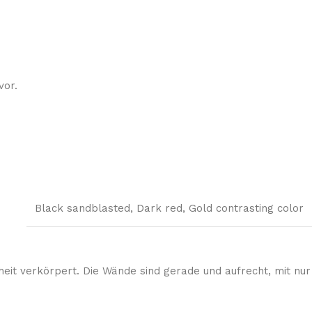
vor.
Black sandblasted
,
Dark red
,
Gold contrasting color
eit verkörpert. Die Wände sind gerade und aufrecht, mit nur