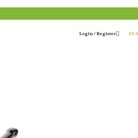
Login / Register
€
0.