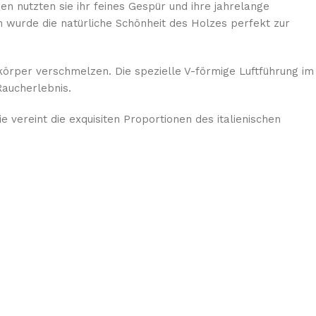
n nutzten sie ihr feines Gespür und ihre jahrelange
 wurde die natürliche Schönheit des Holzes perfekt zur
körper verschmelzen. Die spezielle V-förmige Luftführung im
Raucherlebnis.
 vereint die exquisiten Proportionen des italienischen