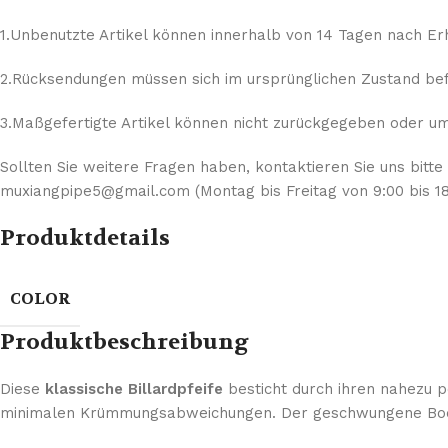
1.Unbenutzte Artikel können innerhalb von 14 Tagen nach E
2.Rücksendungen müssen sich im ursprünglichen Zustand befi
3.Maßgefertigte Artikel können nicht zurückgegeben oder umg
Sollten Sie weitere Fragen haben, kontaktieren Sie uns bitte
muxiangpipe5@gmail.com (Montag bis Freitag von 9:00 bis 18
Produktdetails
COLOR
Produktbeschreibung
Diese
klassische Billardpfeife
besticht durch ihren nahezu p
minimalen Krümmungsabweichungen. Der geschwungene Boden 