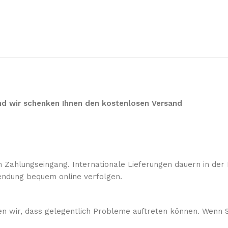
 und wir schenken Ihnen den kostenlosen Versand
 Zahlungseingang. Internationale Lieferungen dauern in der 
ndung bequem online verfolgen.
sen wir, dass gelegentlich Probleme auftreten können. Wenn S