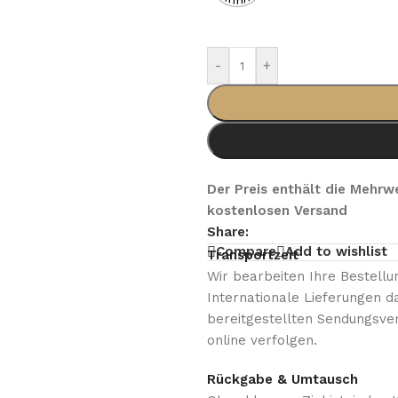
-
+
Der Preis enthält die Mehrwe
kostenlosen Versand
Share:
Compare
Add to wishlist
Transportzeit
Wir bearbeiten Ihre Bestell
Internationale Lieferungen d
bereitgestellten Sendungsv
online verfolgen.
Rückgabe & Umtausch