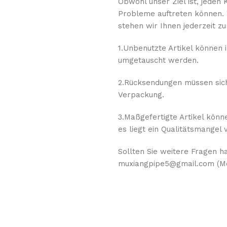
Obwohl unser Ziel ist, jeden 
Probleme auftreten können. W
stehen wir Ihnen jederzeit zu
1.Unbenutzte Artikel können
umgetauscht werden.
2.Rücksendungen müssen sich 
Verpackung.
3.Maßgefertigte Artikel kön
es liegt ein Qualitätsmangel v
Sollten Sie weitere Fragen ha
muxiangpipe5@gmail.com (Mon