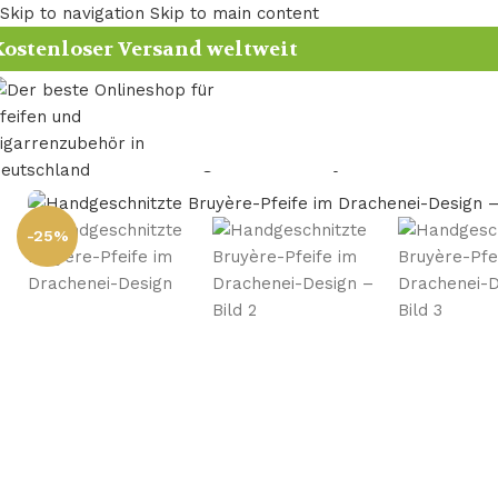
Skip to navigation
Skip to main content
ostenloser Versand weltweit
Startseite
/
Pfeife
/
Handgeschnitzte Bruyère-Pfeife im Dra
-25%