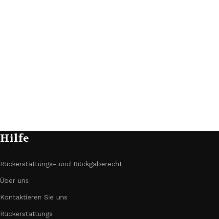
Hilfe
Rückerstattungs- und Rückgaberecht
Über uns
Kontaktieren Sie uns
Rückerstattungs