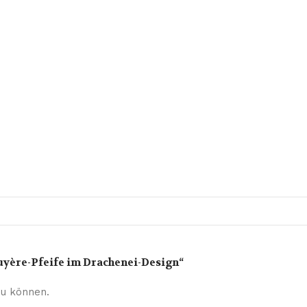
uyère-Pfeife im Drachenei-Design“
u können.