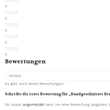
0
0
0
0
0
Bewertungen
Es gibt noch keine Bewertungen.
Schreibe die erste Bewertung für „Handgeschnitzte Br
Du musst
angemeldet
sein, um eine Bewertung abgeben z