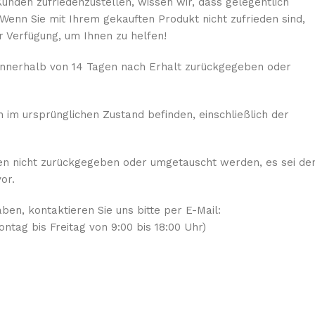
Kunden zufriedenzustellen, wissen wir, dass gelegentlich
enn Sie mit Ihrem gekauften Produkt nicht zufrieden sind,
r Verfügung, um Ihnen zu helfen!
 innerhalb von 14 Tagen nach Erhalt zurückgegeben oder
im ursprünglichen Zustand befinden, einschließlich der
nen nicht zurückgegeben oder umgetauscht werden, es sei de
or.
ben, kontaktieren Sie uns bitte per E-Mail:
tag bis Freitag von 9:00 bis 18:00 Uhr)