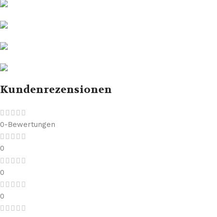
Kundenrezensionen
0-Bewertungen
0
0
0