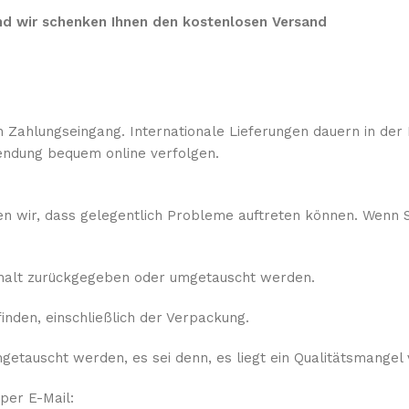
 und wir schenken Ihnen den kostenlosen Versand
 Zahlungseingang. Internationale Lieferungen dauern in der 
ndung bequem online verfolgen.
sen wir, dass gelegentlich Probleme auftreten können. Wenn S
rhalt zurückgegeben oder umgetauscht werden.
nden, einschließlich der Verpackung.
etauscht werden, es sei denn, es liegt ein Qualitätsmangel 
 per E-Mail: