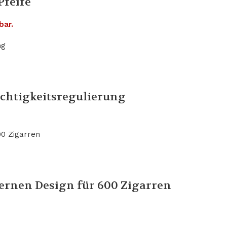
Pfeife
bar.
chtigkeitsregulierung
rnen Design für 600 Zigarren