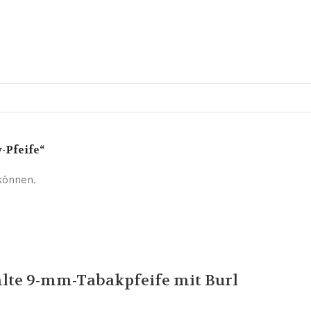
-Pfeife“
können.
lte 9-mm-Tabakpfeife mit Burl