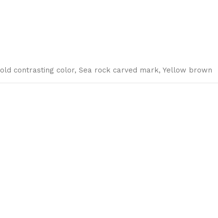
old contrasting color
,
Sea rock carved mark
,
Yellow brown