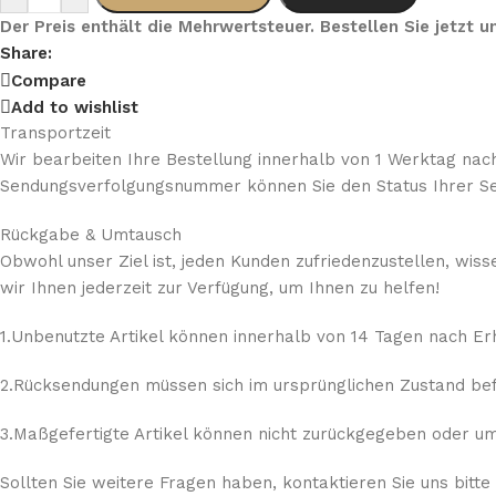
Der Preis enthält die Mehrwertsteuer. Bestellen Sie jetzt
Share:
Compare
Add to wishlist
Transportzeit
Wir bearbeiten Ihre Bestellung innerhalb von 1 Werktag nach
Sendungsverfolgungsnummer können Sie den Status Ihrer Se
Rückgabe & Umtausch
Obwohl unser Ziel ist, jeden Kunden zufriedenzustellen, wis
wir Ihnen jederzeit zur Verfügung, um Ihnen zu helfen!
1.Unbenutzte Artikel können innerhalb von 14 Tagen nach E
2.Rücksendungen müssen sich im ursprünglichen Zustand befi
3.Maßgefertigte Artikel können nicht zurückgegeben oder umg
Sollten Sie weitere Fragen haben, kontaktieren Sie uns bitte