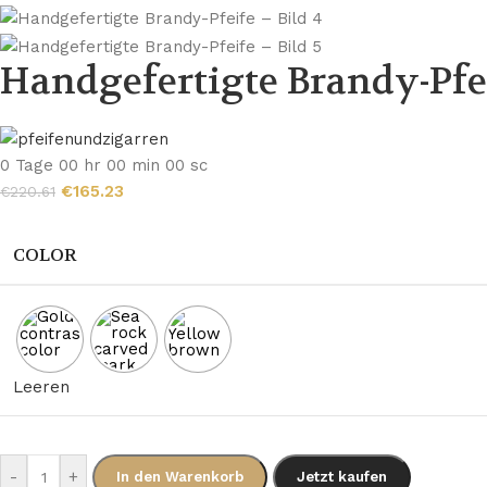
Handgefertigte Brandy-Pfe
0
Tage
00
hr
00
min
00
sc
€
165.23
€
220.61
COLOR
Leeren
-
+
In den Warenkorb
Jetzt kaufen