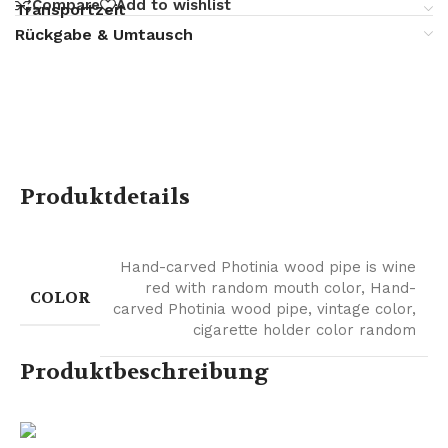
Compare
Add to wishlist
Transportzeit
Rückgabe & Umtausch
Produktdetails
Hand-carved Photinia wood pipe is wine
red with random mouth color
,
Hand-
COLOR
carved Photinia wood pipe, vintage color,
cigarette holder color random
Produktbeschreibung