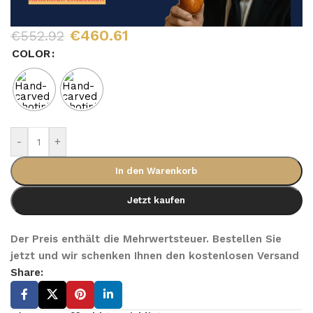
€
460.61
€
552.92
COLOR
-
+
In den Warenkorb
Jetzt kaufen
Der Preis enthält die Mehrwertsteuer. Bestellen Sie
jetzt und wir schenken Ihnen den kostenlosen Versand
Share: