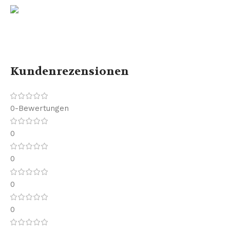
Kundenrezensionen
0-Bewertungen
0
0
0
0