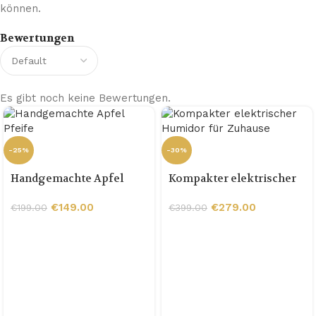
können.
Bewertungen
Es gibt noch keine Bewertungen.
-25%
-30%
Handgemachte Apfel
Kompakter elektrischer
Pfeife
Humidor für Zuhause
€
149.00
€
279.00
€
199.00
€
399.00