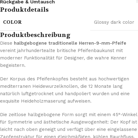
Rückgabe & Umtausch
Produktdetails
COLOR
Glossy dark color
Produktbeschreibung
Diese
halbgebogene traditionelle Herren-9-mm-Pfeife
vereint jahrhundertealte britische Pfeifenbaukunst mit
moderner Funktionalität für Designer, die wahre Kenner
begeistern.
Der Korpus des Pfeifenkopfes besteht aus hochwertigen
mediterranen Heidewurzelknollen, die 12 Monate lang
natürlich luftgetrocknet und handpoliert wurden und eine
exquisite Heideholzmaserung aufweisen.
Die zeitlose halbgebogene Form sorgt mit einem 45°-Winkel
für Symmetrie und ästhetische Ausgewogenheit: Der Kopf ist
leicht nach oben geneigt und verfügt über eine eingelassene
Zapfenstruktur für einen gleichmäßigen, kühlen Rauchfluss.