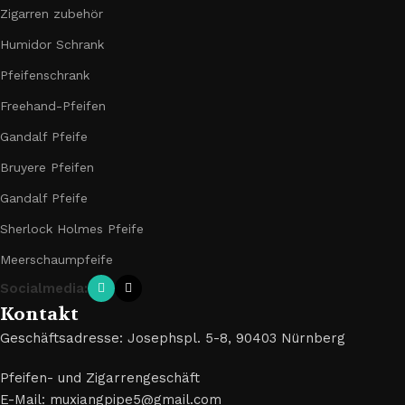
Zigarren zubehör
Humidor Schrank
Pfeifenschrank
Freehand-Pfeifen
Gandalf Pfeife
Bruyere Pfeifen
Gandalf Pfeife
Sherlock Holmes Pfeife
Meerschaumpfeife
Socialmedia:
Kontakt
Geschäftsadresse: Josephspl. 5-8, 90403 Nürnberg
Pfeifen- und Zigarrengeschäft
E-Mail: muxiangpipe5@gmail.com