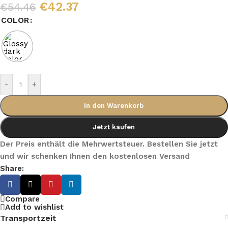
€
42.37
€
54.46
COLOR
-
+
In den Warenkorb
Jetzt kaufen
Der Preis enthält die Mehrwertsteuer. Bestellen Sie jetzt
und wir schenken Ihnen den kostenlosen Versand
Share:
Compare
Add to wishlist
Transportzeit