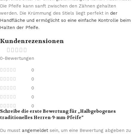
Die Pfeife kann sanft zwischen den Zähnen gehalten
werden. Die Krümmung des Stiels liegt perfekt in
der
Handfläche und ermöglicht so eine einfache Kontrolle beim
Halten der Pfeife
.
Kundenrezensionen
0-Bewertungen
0
0
0
0
0
Schreibe die erste Bewertung für „Halbgebogenes
traditionelles Herren-9-mm-Pfeife“
Du musst
angemeldet
sein, um eine Bewertung abgeben zu