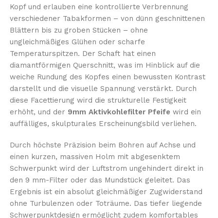
Kopf und erlauben eine kontrollierte Verbrennung
verschiedener Tabakformen – von dünn geschnittenen
Blättern bis zu groben Stücken – ohne
ungleichmäßiges Glühen oder scharfe
Temperaturspitzen. Der Schaft hat einen
diamantförmigen Querschnitt, was im Hinblick auf die
weiche Rundung des Kopfes einen bewussten Kontrast
darstellt und die visuelle Spannung verstärkt. Durch
diese Facettierung wird die strukturelle Festigkeit
erhöht, und der
9mm Aktivkohlefilter Pfeife
wird ein
auffälliges, skulpturales Erscheinungsbild verliehen.
Durch höchste Präzision beim Bohren auf Achse und
einen kurzen, massiven Holm mit abgesenktem
Schwerpunkt wird der Luftstrom ungehindert direkt in
den 9 mm-Filter oder das Mundstück geleitet. Das
Ergebnis ist ein absolut gleichmäßiger Zugwiderstand
ohne Turbulenzen oder Toträume. Das tiefer liegende
Schwerpunktdesign ermöglicht zudem komfortables