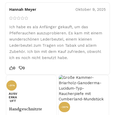
Hannah Meyer
Oktober 9, 2025
Ich habe es als Anfänger gekauft, um das
Pfeiferauchen auszuprobieren. Es kam mit einem
wunderschönen Lederbeutel, einem kleinen
Lederbeutel zum Tragen von Tabak und allem
Zubehör. Ich bin mit dem Kauf zufrieden, obwohl
ich es noch nicht benutzt habe.
0
0
-31%
AUSV
ERKA
UFT
-20%
Handgeschnitzte
Briarholz-