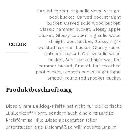
Carved copper ring solid wood straight
pool bucket
,
Carved pool straight
bucket
,
Carved solid wood bucket
,
Classic hammer bucket
,
Glossy apple
bucket
,
Glossy copper ring solid wood
straight pool bucket
,
Glossy high-
COLOR
waisted hammer bucket
,
Glossy round
club pool bucket
,
Glossy solid wood
bucket
,
Semi-carved high-waisted
hammer bucket
,
Smooth flat-mouthed
pool bucket
,
Smooth pool straight fight
,
Smooth round rod snooker bucket
Produktbeschreibung
Diese
9 mm Bulldog-Pfeife
hat nicht nur die ikonische
„Bullenkopf“-Form, sondern auch eine einzigartige
kreisförmige Rille.,Diese abgestuften Rillen
unterstützen eine gleichmäßige Wärmeverteilung im