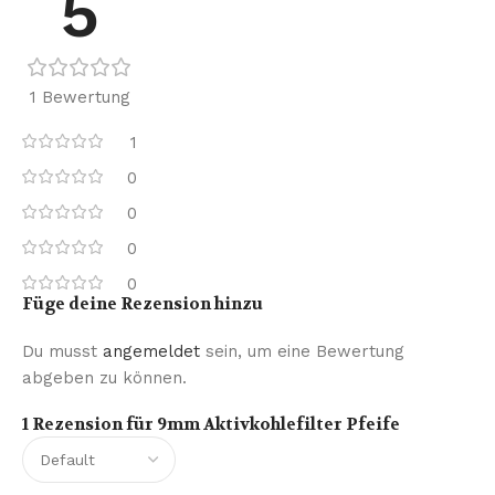
5
1 Bewertung
1
0
0
0
0
Füge deine Rezension hinzu
Du musst
angemeldet
sein, um eine Bewertung
abgeben zu können.
1 Rezension für
9mm Aktivkohlefilter Pfeife