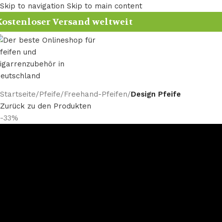
Skip to navigation
Skip to main content
ostenloser Versand weltweit
Startseite
/
Pfeife
/
Freehand-Pfeifen
/
Design Pfeife
Zurück zu den Produkten
-33%