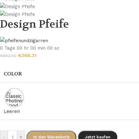
Design Pfeife
0
Tage
00
hr
00
min
00
sc
€
368.31
€
552.92
COLOR
Leeren
-
+
In den Warenkorb
Jetzt kaufen