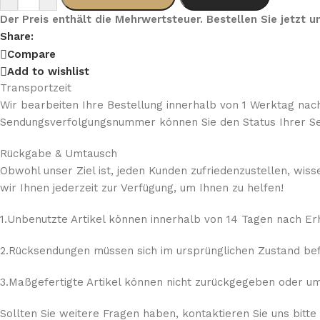
Der Preis enthält die Mehrwertsteuer. Bestellen Sie jetzt
Share:
Compare
Add to wishlist
Transportzeit
Wir bearbeiten Ihre Bestellung innerhalb von 1 Werktag nach
Sendungsverfolgungsnummer können Sie den Status Ihrer Se
Rückgabe & Umtausch
Obwohl unser Ziel ist, jeden Kunden zufriedenzustellen, wis
wir Ihnen jederzeit zur Verfügung, um Ihnen zu helfen!
1.Unbenutzte Artikel können innerhalb von 14 Tagen nach E
2.Rücksendungen müssen sich im ursprünglichen Zustand befi
3.Maßgefertigte Artikel können nicht zurückgegeben oder umg
Sollten Sie weitere Fragen haben, kontaktieren Sie uns bitte