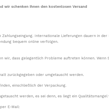
 und wir schenken Ihnen den kostenlosen Versand
 Zahlungseingang. Internationale Lieferungen dauern in der 
ndung bequem online verfolgen.
sen wir, dass gelegentlich Probleme auftreten können. Wenn S
rhalt zurückgegeben oder umgetauscht werden.
nden, einschließlich der Verpackung.
etauscht werden, es sei denn, es liegt ein Qualitätsmangel 
 per E-Mail: