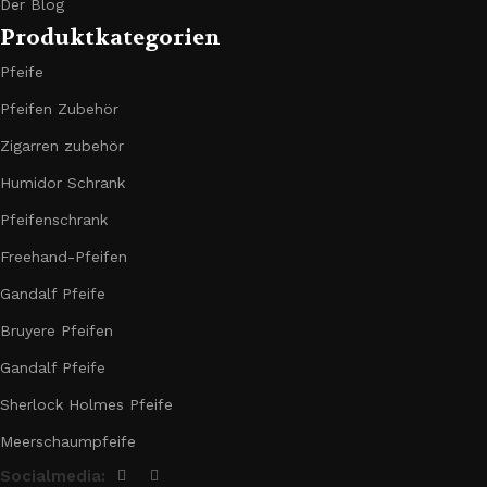
Der Blog
Produktkategorien
Pfeife
Pfeifen Zubehör
Zigarren zubehör
Humidor Schrank
Pfeifenschrank
Freehand-Pfeifen
Gandalf Pfeife
Bruyere Pfeifen
Gandalf Pfeife
Sherlock Holmes Pfeife
Meerschaumpfeife
Socialmedia: