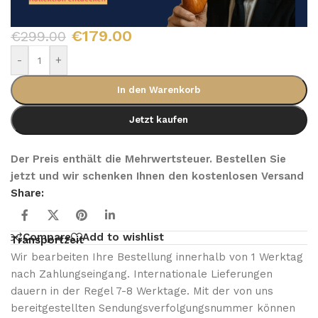
€
179.00
€
299.00
-
+
In den Warenkorb
Jetzt kaufen
Der Preis enthält die Mehrwertsteuer. Bestellen Sie
jetzt und wir schenken Ihnen den kostenlosen Versand
Share:
Compare
Add to wishlist
Transportzeit
Wir bearbeiten Ihre Bestellung innerhalb von 1 Werktag
nach Zahlungseingang. Internationale Lieferungen
dauern in der Regel 7-8 Werktage. Mit der von uns
bereitgestellten Sendungsverfolgungsnummer können