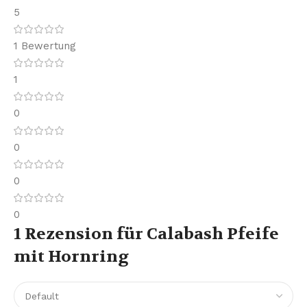
5
1 Bewertung
1
0
0
0
0
1 Rezension für
Calabash Pfeife
mit Hornring