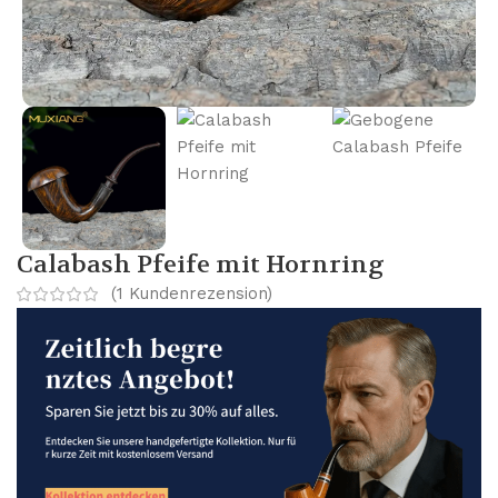
Calabash Pfeife mit Hornring
(
1
Kundenrezension)