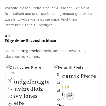
Vorteile dieser Pfeife sind ihr Aussehen: Sie sieht
fantastisch aus und raucht sich genauso gut, wie sie
aussieht. Außerdem ist sie superleicht mit
Pfeifenreinigern zu reinigen.
0
0
Füge deine Rezension hinzu
Du musst
angemeldet
sein, um eine Bewertung
abgeben zu können.
-33%
Keramik Pfeife
Handgefertigte
€
32.90
Bruyère-Holz
Davy Jones
Pfeife
Clear