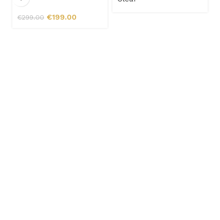
-
€
199.00
€
299.00