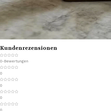
Kundenrezensionen
0-Bewertungen
0
0
0
0