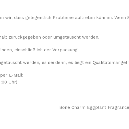
sen wir, dass gelegentlich Probleme auftreten können. Wenn S
rhalt zurückgegeben oder umgetauscht werden.
nden, einschließlich der Verpackung.
etauscht werden, es sei denn, es liegt ein Qualitätsmangel 
 per E-Mail:
:00 Uhr)
Bone Charm Eggplant Fragrance 