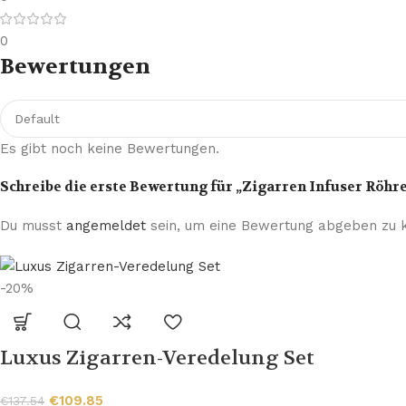
0
Bewertungen
Es gibt noch keine Bewertungen.
Schreibe die erste Bewertung für „Zigarren Infuser Röhr
Du musst
angemeldet
sein, um eine Bewertung abgeben zu 
-20%
Luxus Zigarren-Veredelung Set
€
109.85
€
137.54