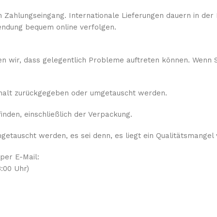
 Zahlungseingang. Internationale Lieferungen dauern in der 
ndung bequem online verfolgen.
sen wir, dass gelegentlich Probleme auftreten können. Wenn S
rhalt zurückgegeben oder umgetauscht werden.
nden, einschließlich der Verpackung.
etauscht werden, es sei denn, es liegt ein Qualitätsmangel 
 per E-Mail:
:00 Uhr)