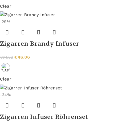
Clear
-29%
Zigarren Brandy Infuser
€
46.06
€
64.52
Clear
-34%
Zigarren Infuser Röhrenset