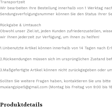
Transportzeit
Wir bearbeiten Ihre Bestellung innerhalb von 1 Werktag nach
Sendungsverfolgungsnummer können Sie den Status Ihrer Se
Rückgabe & Umtausch
Obwohl unser Ziel ist, jeden Kunden zufriedenzustellen, wis
wir Ihnen jederzeit zur Verfügung, um Ihnen zu helfen!
1.Unbenutzte Artikel können innerhalb von 14 Tagen nach E
2.Rücksendungen müssen sich im ursprünglichen Zustand befi
3.Maßgefertigte Artikel können nicht zurückgegeben oder umg
Sollten Sie weitere Fragen haben, kontaktieren Sie uns bitte
muxiangpipe5@gmail.com (Montag bis Freitag von 9:00 bis 18
Produktdetails