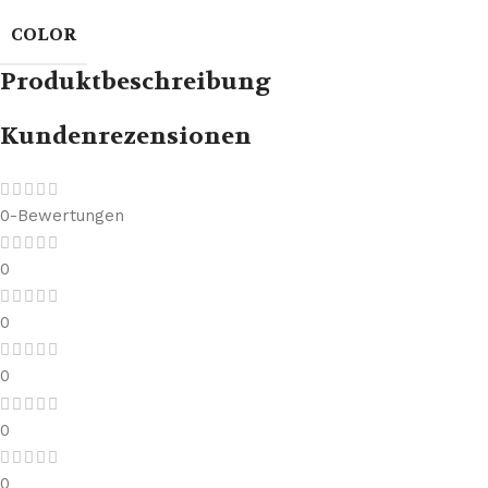
COLOR
Produktbeschreibung
Kundenrezensionen
0-Bewertungen
0
0
0
0
0