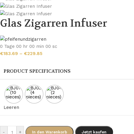
Glas Zigarren Infuser
0
Tage
00
hr
00
min
00
sc
€
183.69
–
€
229.85
PRODUCT SPECIFICATIONS
Leeren
-
+
In den Warenkorb
Jetzt kaufen