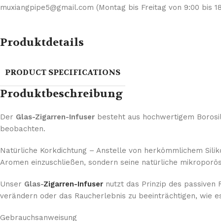
muxiangpipe5@gmail.com (Montag bis Freitag von 9:00 bis 18
Produktdetails
PRODUCT SPECIFICATIONS
Produktbeschreibung
Der
Glas-Zigarren-Infuser
besteht aus hochwertigem Borosili
beobachten.
Natürliche Korkdichtung – Anstelle von herkömmlichem Silik
Aromen einzuschließen, sondern seine natürliche mikroporöse
Unser
Glas-
Zigarren-Infuser
nutzt das Prinzip des passiven R
verändern oder das Raucherlebnis zu beeinträchtigen, wie es 
Gebrauchsanweisung