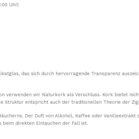
:00 Uhr)
katglas, das sich durch hervorragende Transparenz auszeich
on verwenden wir Naturkork als Verschluss. Kork bietet nich
 Struktur entspricht auch der traditionellen Theorie der Zi
äucherns. Der Duft von Alkohol, Kaffee oder Vanilleextrakt d
beim direkten Eintauchen der Fall ist.