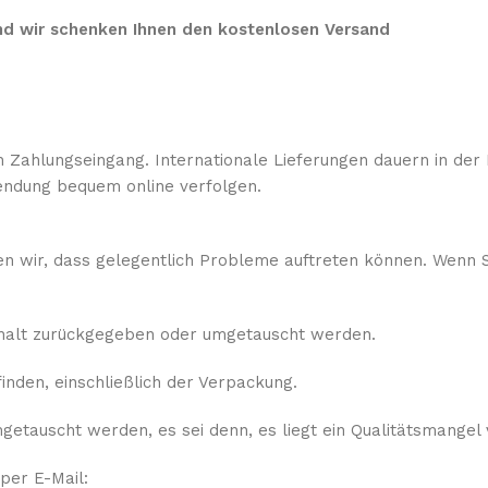
 und wir schenken Ihnen den kostenlosen Versand
 Zahlungseingang. Internationale Lieferungen dauern in der 
ndung bequem online verfolgen.
sen wir, dass gelegentlich Probleme auftreten können. Wenn S
rhalt zurückgegeben oder umgetauscht werden.
nden, einschließlich der Verpackung.
etauscht werden, es sei denn, es liegt ein Qualitätsmangel 
 per E-Mail: