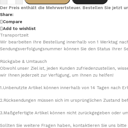
Der Preis enthält die Mehrwertsteuer. Bestellen Sie jetzt
Share:
Compare
Add to wishlist
Transportzeit
Wir bearbeiten Ihre Bestellung innerhalb von 1 Werktag nach
Sendungsverfolgungsnummer können Sie den Status Ihrer Se
Rückgabe & Umtausch
Obwohl unser Ziel ist, jeden Kunden zufriedenzustellen, wis
wir Ihnen jederzeit zur Verfügung, um Ihnen zu helfen!
1.Unbenutzte Artikel können innerhalb von 14 Tagen nach E
2.Rücksendungen müssen sich im ursprünglichen Zustand befi
3.Maßgefertigte Artikel können nicht zurückgegeben oder umg
Sollten Sie weitere Fragen haben, kontaktieren Sie uns bitte