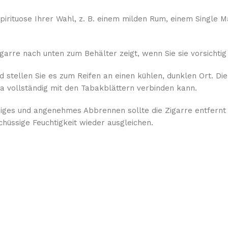
pirituose Ihrer Wahl, z. B. einem milden Rum, einem Single 
garre nach unten zum Behälter zeigt, wenn Sie sie vorsichtig
d stellen Sie es zum Reifen an einen kühlen, dunklen Ort. 
a vollständig mit den Tabakblättern verbinden kann.
ßiges und angenehmes Abbrennen sollte die Zigarre entfernt
hüssige Feuchtigkeit wieder ausgleichen.