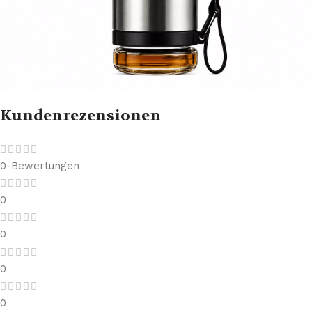
Kundenrezensionen
0-Bewertungen
0
0
0
0