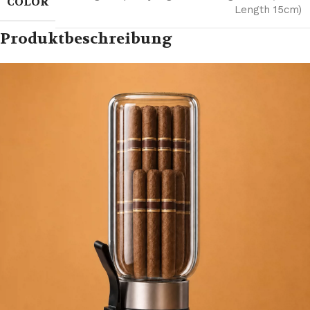
COLOR
Length 15cm)
Produktbeschreibung