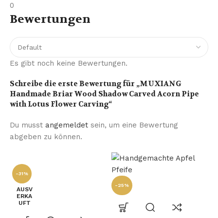
0
Bewertungen
Es gibt noch keine Bewertungen.
Schreibe die erste Bewertung für „MUXIANG
Handmade Briar Wood Shadow Carved Acorn Pipe
with Lotus Flower Carving“
Du musst
angemeldet
sein, um eine Bewertung
abgeben zu können.
-31%
-25%
AUSV
ERKA
UFT