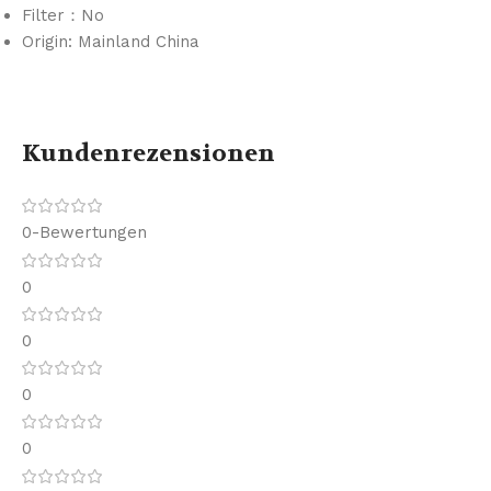
Filter：No
Origin: Mainland China
Kundenrezensionen
0-Bewertungen
0
0
0
0