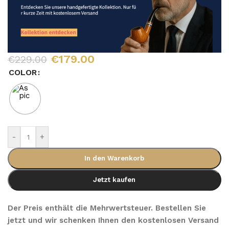
€
179.00
€
229.00
COLOR
-
+
In den Warenkorb
Jetzt kaufen
Der Preis enthält die Mehrwertsteuer. Bestellen Sie
jetzt und wir schenken Ihnen den kostenlosen Versand