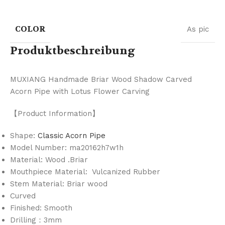
COLOR
As pic
Produktbeschreibung
MUXIANG Handmade Briar Wood Shadow Carved
Acorn Pipe with Lotus Flower Carving
【Product Information】
Shape:
Classic Acorn Pipe
Model Number: ma20162h7w1h
Material: Wood .Briar
Mouthpiece Material: Vulcanized Rubber
Stem Material: Briar wood
Curved
Finished: Smooth
Drilling：3mm