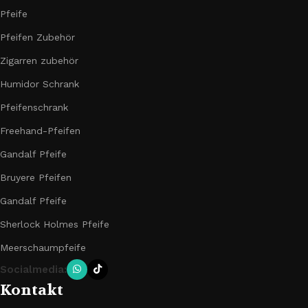
Pfeife
Pfeifen Zubehör
Zigarren zubehör
Humidor Schrank
Pfeifenschrank
Freehand-Pfeifen
Gandalf Pfeife
Bruyere Pfeifen
Gandalf Pfeife
Sherlock Holmes Pfeife
Meerschaumpfeife
Socialmedia:
Kontakt