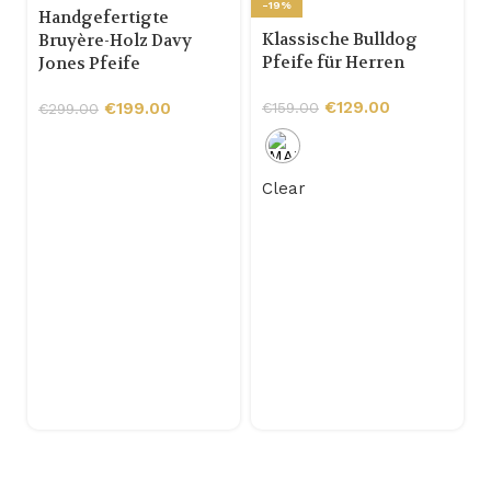
-19%
Handgefertigte
Klassische Bulldog
Bruyère-Holz Davy
Pfeife für Herren
Jones Pfeife
€
129.00
€
199.00
€
159.00
€
299.00
Clear