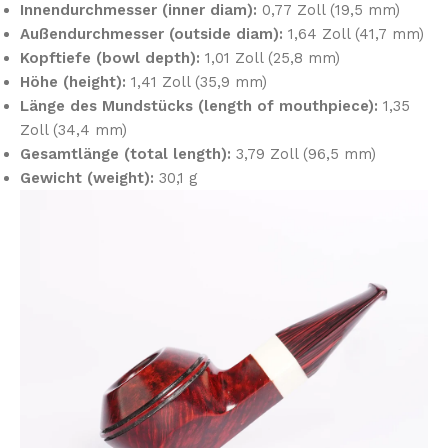
Innendurchmesser (inner diam):
0,77 Zoll (19,5 mm)
Außendurchmesser (outside diam):
1,64 Zoll (41,7 mm)
Kopftiefe (bowl depth):
1,01 Zoll (25,8 mm)
Höhe (height):
1,41 Zoll (35,9 mm)
Länge des Mundstücks (length of mouthpiece):
1,35
Zoll (34,4 mm)
Gesamtlänge (total length):
3,79 Zoll (96,5 mm)
Gewicht (weight):
30,1 g