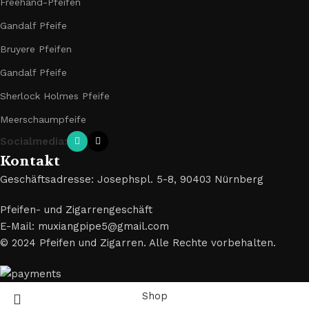
Freehand-Pfeifen
Gandalf Pfeife
Bruyere Pfeifen
Gandalf Pfeife
Sherlock Holmes Pfeife
Meerschaumpfeife
Socialmedia:
Kontakt
Geschäftsadresse: Josephspl. 5-8, 90403 Nürnberg
Pfeifen- und Zigarrengeschäft
E-Mail: muxiangpipe5@gmail.com
© 2024 Pfeifen und Zigarren. Alle Rechte vorbehalten.
Shop