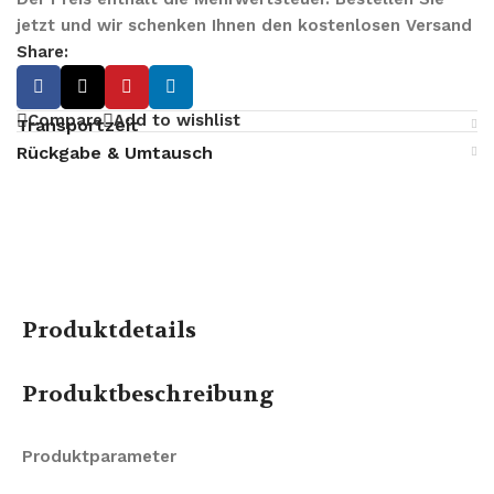
jetzt und wir schenken Ihnen den kostenlosen Versand
Share:
Compare
Add to wishlist
Transportzeit
Rückgabe & Umtausch
Produktdetails
Produktbeschreibung
Produktparameter